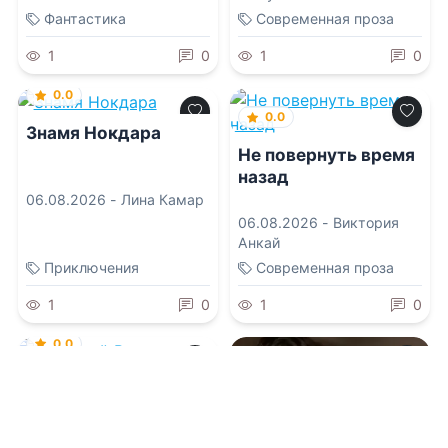
Фантастика
Современная проза
1
0
1
0
0.0
0.0
Знамя Нокдара
Не повернуть время
назад
06.08.2026 -
Лина Камар
06.08.2026 -
Виктория
Анкай
Приключения
Современная проза
1
0
1
0
0.0
Костяной Ворон