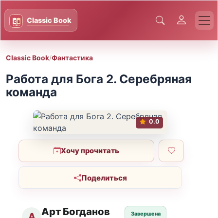
Classic Book
/
Фантастика
Работа для Бога 2. Серебряная
команда
0.0
Хочу прочитать
Поделиться
Арт Богданов
Завершена
А