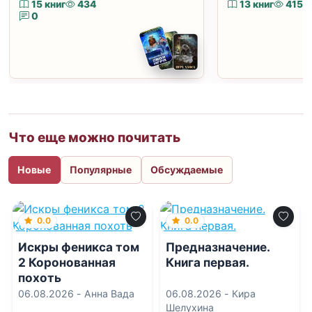
15 книг
434
13 книг
415
0
Что еще можно почитать
Новые
Популярные
Обсуждаемые
0.0
0.0
Искры феникса том
Предназначение.
2 Коронованная
Книга первая.
похоть
06.08.2026 -
Анна Вада
06.08.2026 -
Кира
Шелухина