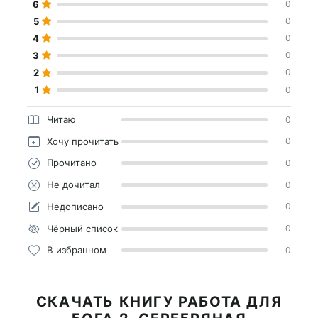
6
0
5
0
4
0
3
0
2
0
1
0
Читаю
0
Хочу прочитать
0
Прочитано
0
Не дочитал
0
Недописано
0
Чёрный список
0
В избранном
0
СКАЧАТЬ КНИГУ РАБОТА ДЛЯ