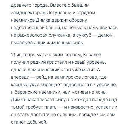
древнего города. Вместе с бывшим
замдиректором Логуновым и отрядом
наёмников Димка держит оборону
недостроенной башни, но ночью к нему явилась
не рыжеволосая служанка, а суккуб — демон,
высасывающий жизненные силы.
Убив тварь магическим серпом, Ковалев
получил редкий кристалл и новый уровень,
однако демонический клан уже мстит. А
впереди — рейд на вампирское логово, где
каждый укус обращает одарённого в чудовище,
и баронские наёмники, чьи мотивы не ясны.
Димка накапливает силу, но каждая победа над
тьмой требует платы — и неизвестно, успеет ли
он стать достаточно сильным, прежде чем сам
станет добычей.