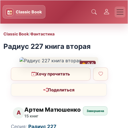
Classic Book
/
Фантастика
Радиус 227 книга вторая
0.0
Хочу прочитать
Поделиться
Артем Матюшенко
Завершена
А
15 книг
Серия:
Радиус 227