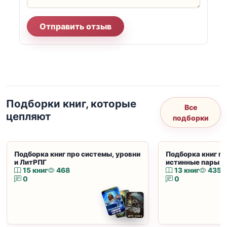
Отправить отзыв
Подборки книг, которые
Все
цепляют
подборки
Подборка книг про системы, уровни
Подборка книг пр
и ЛитРПГ
истинные пары и
15 книг
468
13 книг
435
0
0