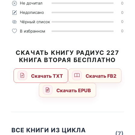
Не дочитал
0
Недописано
0
Чёрный список
0
В избранном
0
СКАЧАТЬ КНИГУ РАДИУС 227
КНИГА ВТОРАЯ БЕСПЛАТНО
Скачать TXT
Скачать FB2
Скачать EPUB
ВСЕ КНИГИ ИЗ ЦИКЛА
(7)