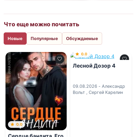
Что еще можно почитать
Новые
Популярные
Обсуждаемые
0.0
Лесной Дозор 4
09.08.2026 -
Александр
Вольт
,
Сергей Карелин
0.0
Сердце бандита. Его