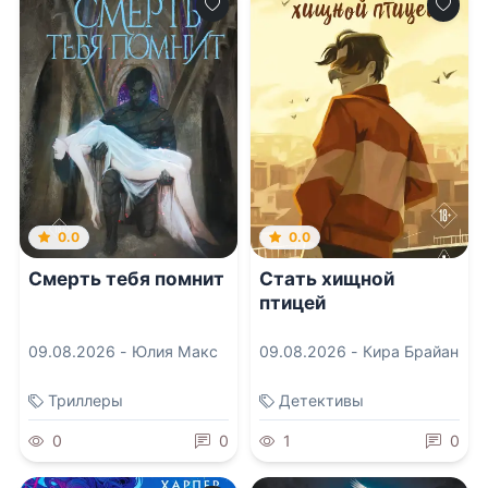
0.0
0.0
Смерть тебя помнит
Стать хищной
птицей
09.08.2026 -
Юлия Макс
09.08.2026 -
Кира Брайан
Триллеры
Детективы
0
0
1
0