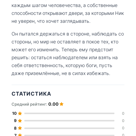
каждым шагом человечества, а собственные
способности открывают двери, за которыми Ник
не уверен, что хочет заглядывать.
Он пытался держаться в стороне, наблюдать со
стороны, но мир не оставляет в покое тех, кто
может его изменить. Теперь ему предстоит
решить: остаться наблюдателем или взять на
себя ответственность, которую боги, пусть
даже приземлённые, не в силах избежать.
СТАТИСТИКА
0.00
Средний рейтинг:
10
0
9
0
8
0
7
0