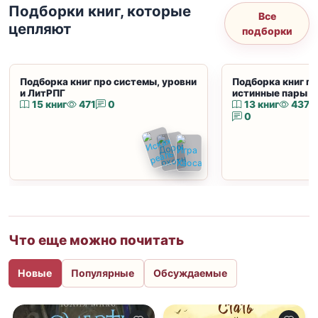
Подборки книг, которые
Все
цепляют
подборки
Подборка книг про системы, уровни
Подборка книг пр
и ЛитРПГ
истинные пары и
15 книг
471
0
13 книг
437
0
Что еще можно почитать
Новые
Популярные
Обсуждаемые