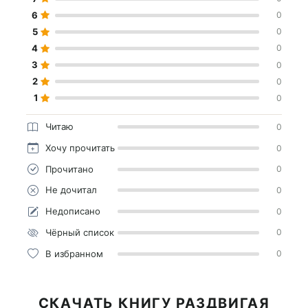
6
0
5
0
4
0
3
0
2
0
1
0
Читаю
0
Хочу прочитать
0
Прочитано
0
Не дочитал
0
Недописано
0
Чёрный список
0
В избранном
0
СКАЧАТЬ КНИГУ РАЗДВИГАЯ