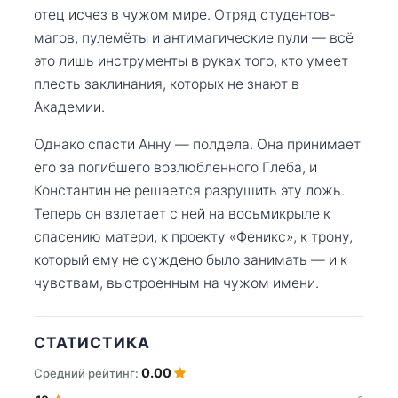
отец исчез в чужом мире. Отряд студентов-
магов, пулемёты и антимагические пули — всё
это лишь инструменты в руках того, кто умеет
плесть заклинания, которых не знают в
Академии.
Однако спасти Анну — полдела. Она принимает
его за погибшего возлюбленного Глеба, и
Константин не решается разрушить эту ложь.
Теперь он взлетает с ней на восьмикрыле к
спасению матери, к проекту «Феникс», к трону,
который ему не суждено было занимать — и к
чувствам, выстроенным на чужом имени.
СТАТИСТИКА
0.00
Средний рейтинг: