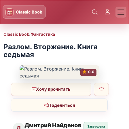
Classic Book
/
Фантастика
Разлом. Вторжение. Книга
седьмая
0.0
Хочу прочитать
Поделиться
Дмитрий Найденов
Завершена
Д