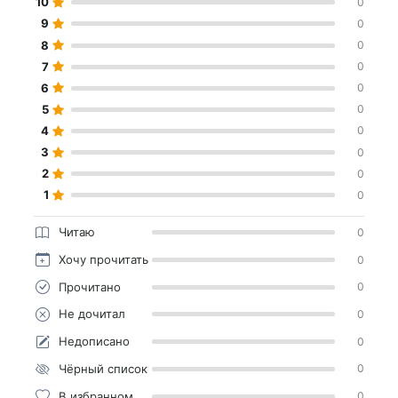
10
0
9
0
8
0
7
0
6
0
5
0
4
0
3
0
2
0
1
0
Читаю
0
Хочу прочитать
0
Прочитано
0
Не дочитал
0
Недописано
0
Чёрный список
0
В избранном
0