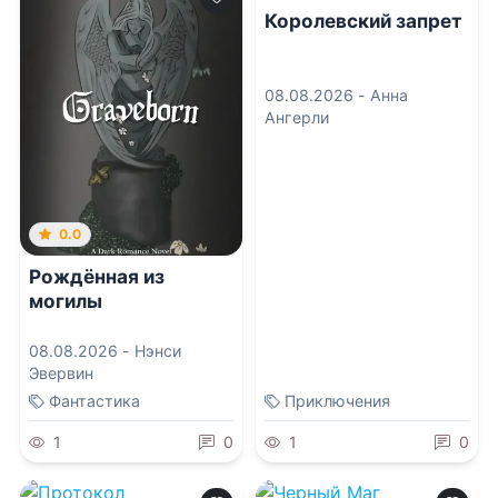
Королевский запрет
08.08.2026 -
Анна
Ангерли
0.0
Рождённая из
могилы
08.08.2026 -
Нэнси
Эвервин
Фантастика
Приключения
1
0
1
0