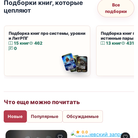
Подборки книг, которые
Все
цепляют
подборки
Подборка книг про системы, уровни
Подборка книг пр
и ЛитРПГ
истинные пары и
15 книг
462
13 книг
431
0
Что еще можно почитать
Новые
Популярные
Обсуждаемые
0.0