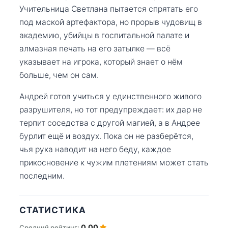
Учительница Светлана пытается спрятать его
под маской артефактора, но прорыв чудовищ в
академию, убийцы в госпитальной палате и
алмазная печать на его затылке — всё
указывает на игрока, который знает о нём
больше, чем он сам.
Андрей готов учиться у единственного живого
разрушителя, но тот предупреждает: их дар не
терпит соседства с другой магией, а в Андрее
бурлит ещё и воздух. Пока он не разберётся,
чья рука наводит на него беду, каждое
прикосновение к чужим плетениям может стать
последним.
СТАТИСТИКА
0.00
Средний рейтинг: