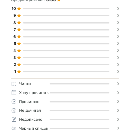
10
0
9
0
8
0
7
0
6
0
5
0
4
0
3
0
2
0
1
0
Читаю
0
Хочу прочитать
0
Прочитано
0
Не дочитал
0
Недописано
0
Чёрный список
0