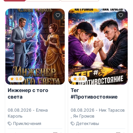
0.0
0.0
Инженер с того
Тег
света
#Противостояние
08.08.2026 -
Елена
08.08.2026 -
Ник Тарасов
Кароль
,
Ян Громов
Приключения
Детективы