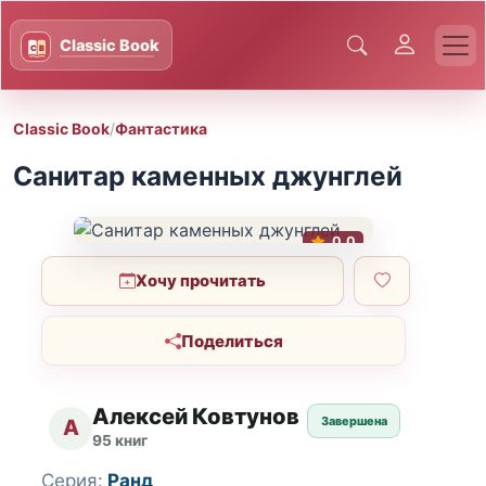
Classic Book
/
Фантастика
Санитар каменных джунглей
0.0
Хочу прочитать
Поделиться
Алексей Ковтунов
Завершена
А
95 книг
Серия:
Ранд