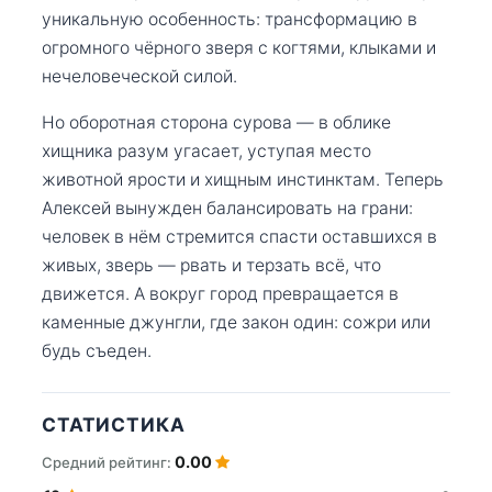
уникальную особенность: трансформацию в
огромного чёрного зверя с когтями, клыками и
нечеловеческой силой.
Но оборотная сторона сурова — в облике
хищника разум угасает, уступая место
животной ярости и хищным инстинктам. Теперь
Алексей вынужден балансировать на грани:
человек в нём стремится спасти оставшихся в
живых, зверь — рвать и терзать всё, что
движется. А вокруг город превращается в
каменные джунгли, где закон один: сожри или
будь съеден.
СТАТИСТИКА
0.00
Средний рейтинг: