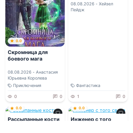
08.08.2026 -
Хейзел
Пейдж
0.0
Скромница для
боевого мага
08.08.2026 -
Анастасия
Юрьевна Королева
Приключения
Фантастика
0
0
1
0
0.0
0.0
Рассыпанные кости
Инженер с того
света