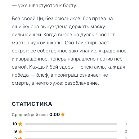
— уже швартуются к борту.
Без своей Ци, без союзников, без права на
ошибку она вынуждена держать маску
сильнейшей. Когда вызов на дуэль бросает
мастер чужой школы, Сяо Тай открывает
секрет: её собственное заклинание, украденное
и извращённое, теперь направлено против неё
самой. Каждый бой здесь — спектакль, каждая
победа — блеф, а проигрыш означает не
смерть, а нечто хуже: разоблачение.
СТАТИСТИКА
0.00
Средний рейтинг:
10
0
9
0
8
0