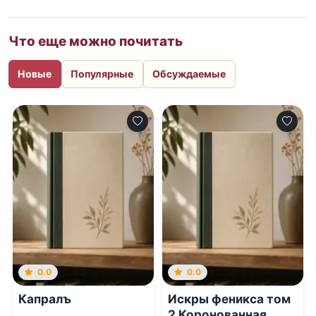
Что еще можно почитать
Новые
Популярные
Обсуждаемые
0.0
0.0
Капралъ
Искры феникса том
2 Коронованная