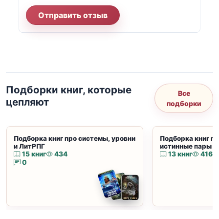
Отправить отзыв
Подборки книг, которые
Все
цепляют
подборки
Подборка книг про системы, уровни
Подборка книг пр
и ЛитРПГ
истинные пары и
15 книг
434
13 книг
416
0