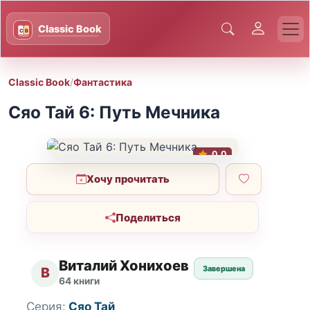
Classic Book
/
Фантастика
Сяо Тай 6: Путь Мечника
0.0
Хочу прочитать
Поделиться
Виталий Хонихоев
Завершена
В
64 книги
Серия:
Сяо Тай