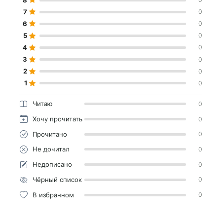
7
0
6
0
5
0
4
0
3
0
2
0
1
0
Читаю
0
Хочу прочитать
0
Прочитано
0
Не дочитал
0
Недописано
0
Чёрный список
0
В избранном
0