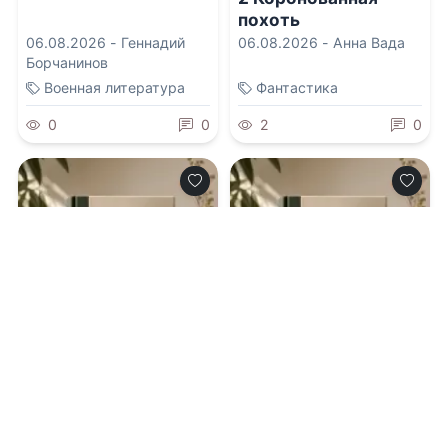
похоть
06.08.2026 -
Геннадий
06.08.2026 -
Анна Вада
Борчанинов
Военная литература
Фантастика
0
0
2
0
0.0
0.0
Знамя Нокдара
Костяной Ворон