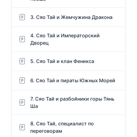
3. Сяо Тай и Жемчужина Дракона
4. Сяо Тай и Императорский
Дворец
5. Сяо Тай и клан Феникса
6. Сяо Тай и пираты Южных Морей
7. Сяо Тай и разбойники горы Тянь
Ша
8. Сяо Тай, специалист по
переговорам