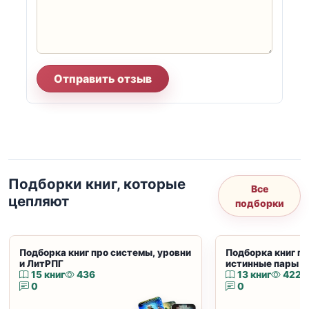
Отправить отзыв
Подборки книг, которые
Все
цепляют
подборки
Подборка книг про системы, уровни
Подборка книг пр
и ЛитРПГ
истинные пары и
15 книг
436
13 книг
422
0
0