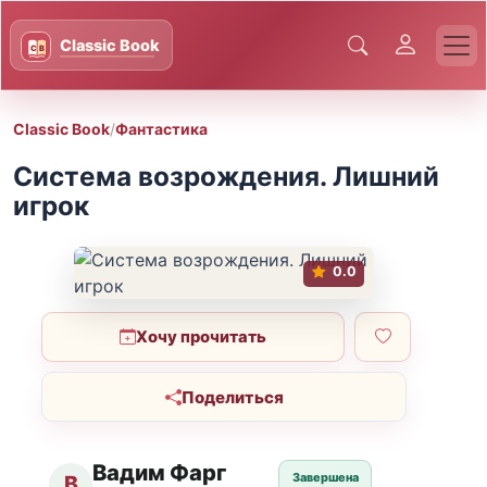
Classic Book
/
Фантастика
Система возрождения. Лишний
игрок
0.0
Хочу прочитать
Поделиться
Вадим Фарг
Завершена
В