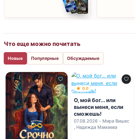
Что еще можно почитать
Новые
Популярные
Обсуждаемые
0.0
О, мой бог... или
вынеси меня, если
сможешь!
07.08.2026 -
Мира Вишес
,
Надежда Мамаева