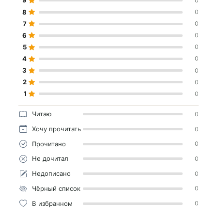
9
0
8
0
7
0
6
0
5
0
4
0
3
0
2
0
1
0
Читаю
0
Хочу прочитать
0
Прочитано
0
Не дочитал
0
Недописано
0
Чёрный список
0
В избранном
0