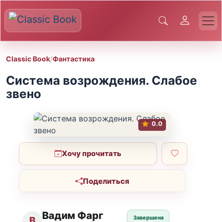
Classic Book
/
Фантастика
Система возрождения. Слабое
звено
0.0
Хочу прочитать
Поделиться
Вадим Фарг
Завершена
В