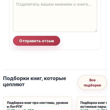
Отправить отзыв
Подборки книг, которые
Все
цепляют
подборки
Подборка книг про системы, уровни
Подборка книг пр
и ЛитРПГ
истинные пары и