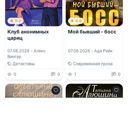
0.0
0.0
Клуб анонимных
Мой бывший - босс
цариц
07.08.2026 -
Алекс
07.08.2026 -
Ада Рейк
Винтер
Детективы
Современная проза
0
0
1
0