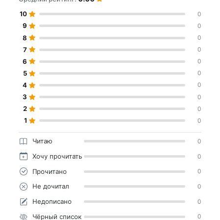
10
0
9
0
8
0
7
0
6
0
5
0
4
0
3
0
2
0
1
0
Читаю
0
Хочу прочитать
0
Прочитано
0
Не дочитал
0
Недописано
0
Чёрный список
0