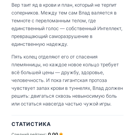
Вер таит яд в крови и план, который не терпит
соперников. Между тем сам Влад валяется в
темноте с переломанным телом, где
единственный голос — собственный Интеллект,
превращающий саморазрушение в
единственную надежду.
Пять колец отделяют его от спасения
племянницы, но каждое новое кольцо требует
всё большей цены — дружбу, здоровье,
человечность. И пока гигантская протоза
чувствует запах крови в туннелях, Влад должен
решить: двигаться сквозь невыносимую боль
или остаться навсегда частью чужой игры.
СТАТИСТИКА
0.00
Средний рейтинг: