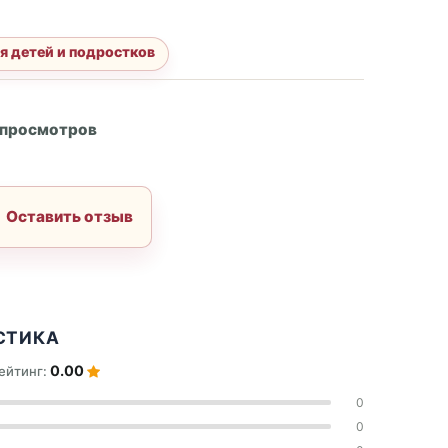
я детей и подростков
А
 просмотров
Оставить отзыв
СТИКА
0.00
ейтинг:
0
0