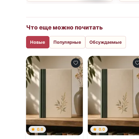
Что еще можно почитать
Новые
Популярные
Обсуждаемые
0.0
0.0