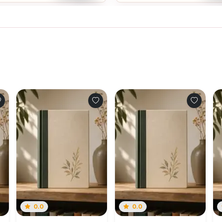
0.0
0.0