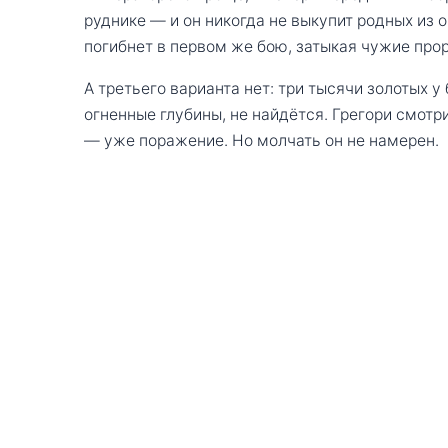
руднике — и он никогда не выкупит родных из о
погибнет в первом же бою, затыкая чужие прор
А третьего варианта нет: три тысячи золотых у
огненные глубины, не найдётся. Грегори смотр
— уже поражение. Но молчать он не намерен.