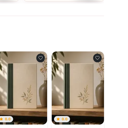
0.0
0.0