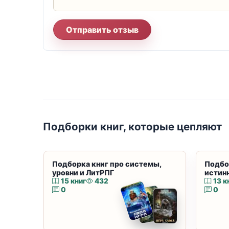
Отправить отзыв
Подборки книг, которые цепляют
Подборка книг про системы,
Подбо
уровни и ЛитРПГ
истин
15 книг
432
13 к
0
0