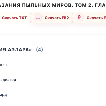
АЗАНИЯ ПЫЛЬНЫХ МИРОВ. ТОМ 2. ГЛ
Скачать TXT
Скачать FB2
Скачать 
ИЯ АЭЛАРА»
(4)
рняк
ладиатор
вард