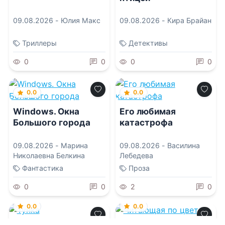
09.08.2026 -
Юлия Макс
09.08.2026 -
Кира Брайан
Триллеры
Детективы
0
0
0
0
0.0
0.0
Windows. Окна
Его любимая
Большого города
катастрофа
09.08.2026 -
Марина
09.08.2026 -
Василина
Николаевна Белкина
Лебедева
Фантастика
Проза
0
0
2
0
0.0
0.0