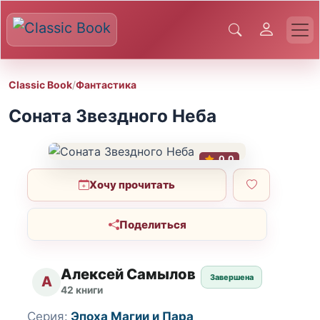
Classic Book
/
Фантастика
Соната Звездного Неба
0.0
Хочу прочитать
Поделиться
Алексей Самылов
Завершена
А
42 книги
Серия:
Эпоха Магии и Пара