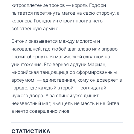
хитросплетение тронов — король Годфри
пытается перетянуть магов на свою сторону, а
королева Гвендолин строит против него
собственную армию.
Энтони оказывается между молотом и
наковальней, где любой шаг влево или вправо
грозит обернуться магической схваткой на
уничтожение. Его верная ардуни Мариан,
мисрийская танцовщица со сформированным
археумом, — единственная, кому он доверяет в
городе, где каждый второй — соглядатай
чужого двора. А за спиной уже дышит
неизвестный маг, чья цель не месть и не битва,
а нечто совершенно иное.
СТАТИСТИКА