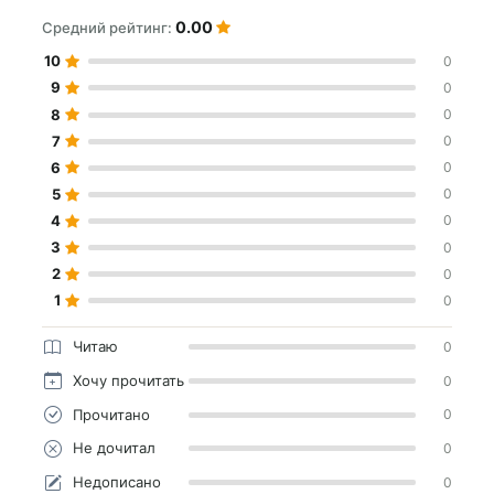
0.00
Средний рейтинг:
10
0
9
0
8
0
7
0
6
0
5
0
4
0
3
0
2
0
1
0
Читаю
0
Хочу прочитать
0
Прочитано
0
Не дочитал
0
Недописано
0