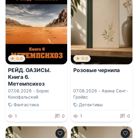
0.0
0.0
РЕЙД. ОАЗИСЫ.
Розовые чернила
Книга 6.
Метемпсихоз
07.08.2026 -
Борис
07.08.2026 -
Авина Сент-
Конофальский
Грейвс
Фантастика
Детективы
1
0
1
0