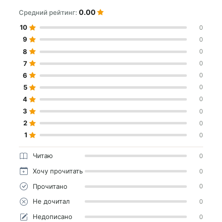
0.00
Средний рейтинг:
10
0
9
0
8
0
7
0
6
0
5
0
4
0
3
0
2
0
1
0
Читаю
0
Хочу прочитать
0
Прочитано
0
Не дочитал
0
Недописано
0