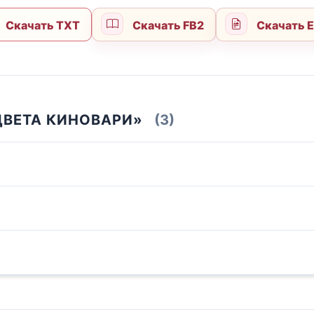
Скачать TXT
Скачать FB2
Скачать 
ЦВЕТА КИНОВАРИ»
(3)