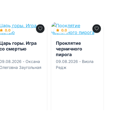
0.0
0.0
Царь горы. Игра
Проклятие
со смертью
черничного
пирога
09.08.2026 -
Оксана
09.08.2026 -
Виола
Олеговна Заугольная
Редж