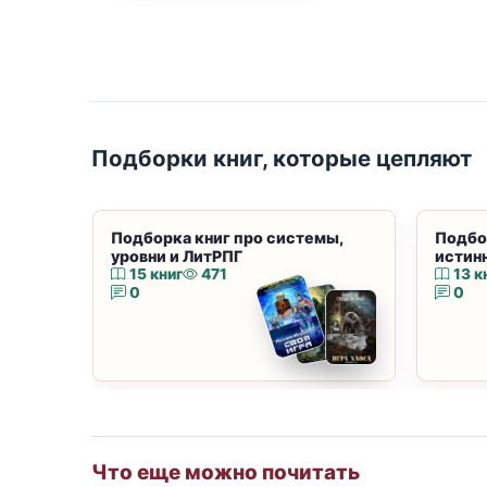
Подборки книг, которые цепляют
Подборка книг про системы,
Подбо
уровни и ЛитРПГ
истин
15 книг
471
13 к
0
0
Что еще можно почитать