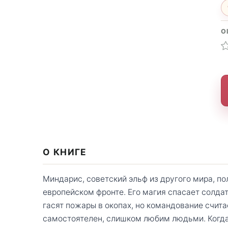
О
О КНИГЕ
Миндарис, советский эльф из другого мира, п
европейском фронте. Его магия спасает солдат
гасят пожары в окопах, но командование счит
самостоятелен, слишком любим людьми. Когда