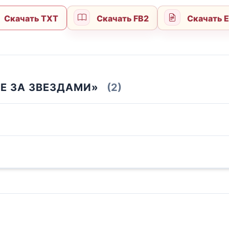
Скачать TXT
Скачать FB2
Скачать 
НЕ ЗА ЗВЕЗДАМИ»
(2)