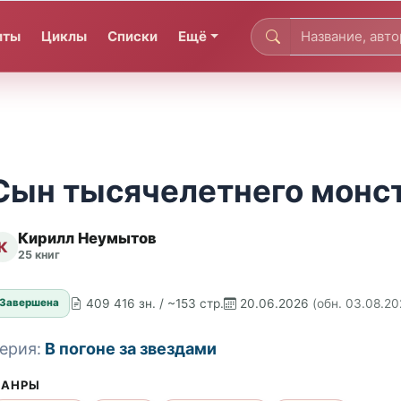
иты
Циклы
Списки
Ещё
Сын тысячелетнего монс
Кирилл Неумытов
К
25 книг
409 416 зн. / ~153 стр.
20.06.2026
(обн. 03.08.20
Завершена
ерия:
В погоне за звездами
АНРЫ