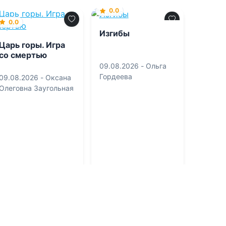
0.0
0.0
Изгибы
Царь горы. Игра
со смертью
09.08.2026 -
Ольга
Гордеева
09.08.2026 -
Оксана
Олеговна Заугольная
Фантастика
Боевик
1
0
1
0