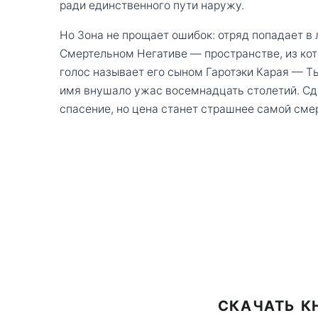
ради единственного пути наружу.
Но Зона не прощает ошибок: отряд попадает в 
Смертельном Негативе — пространстве, из кото
голос называет его сыном Гаротэки Карая — Ты
имя внушало ужас восемнадцать столетий. Сд
спасение, но цена станет страшнее самой сме
СКАЧАТЬ К