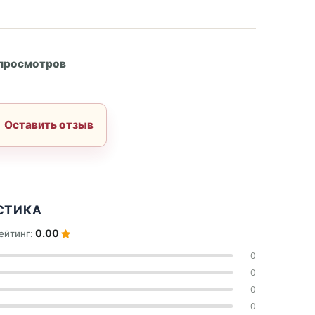
А
 просмотров
Оставить отзыв
СТИКА
0.00
ейтинг:
0
0
0
0