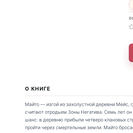
О
О КНИГЕ
Майто — изгой из захолустной деревни Мейс, 
считают отродьем Зоны Негатива. Семь лет он 
шанс: в деревню прибыли четверо клановых с
пройти через смертельные земли. Майто броса