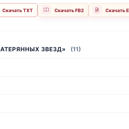
Скачать TXT
Скачать FB2
Скачать 
ЗАТЕРЯННЫХ ЗВЕЗД»
(11)