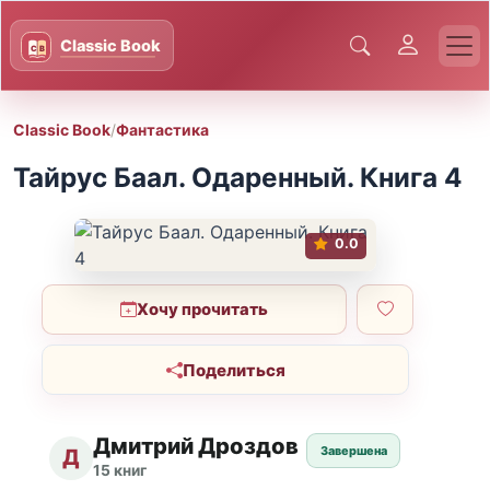
Classic Book
/
Фантастика
Тайрус Баал. Одаренный. Книга 4
0.0
Хочу прочитать
Поделиться
Дмитрий Дроздов
Завершена
Д
15 книг