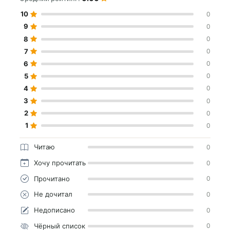
10
0
9
0
8
0
7
0
6
0
5
0
4
0
3
0
2
0
1
0
Читаю
0
Хочу прочитать
0
Прочитано
0
Не дочитал
0
Недописано
0
Чёрный список
0