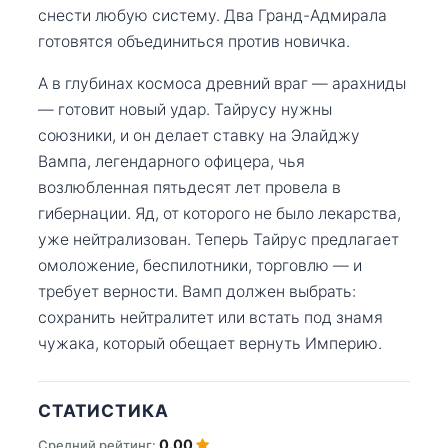
снести любую систему. Два Гранд-Адмирала
готовятся объединиться против новичка.
А в глубинах космоса древний враг — арахниды
— готовит новый удар. Тайрусу нужны
союзники, и он делает ставку на Элайджу
Вампа, легендарного офицера, чья
возлюбленная пятьдесят лет провела в
гибернации. Яд, от которого не было лекарства,
уже нейтрализован. Теперь Тайрус предлагает
омоложение, беспилотники, торговлю — и
требует верности. Вамп должен выбрать:
сохранить нейтралитет или встать под знамя
чужака, который обещает вернуть Империю.
СТАТИСТИКА
0.00
Средний рейтинг: