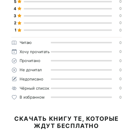
5
0
4
0
3
0
2
0
1
0
Читаю
0
Хочу прочитать
0
Прочитано
0
Не дочитал
0
Недописано
0
Чёрный список
0
В избранном
0
СКАЧАТЬ КНИГУ ТЕ, КОТОРЫЕ
ЖДУТ БЕСПЛАТНО