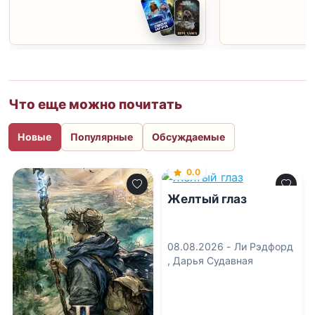
Что еще можно почитать
Новые
Популярные
Обсуждаемые
0.0
Желтый глаз
08.08.2026 -
Ли Рэдфорд
,
Дарья Судавная