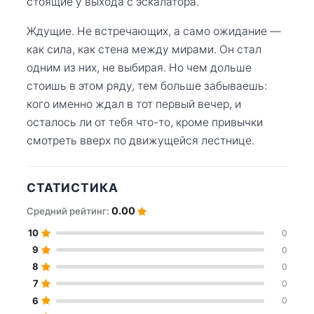
стоящие у выхода с эскалатора.
Ждущие. Не встречающих, а само ожидание —
как сила, как стена между мирами. Он стал
одним из них, не выбирая. Но чем дольше
стоишь в этом ряду, тем больше забываешь:
кого именно ждал в тот первый вечер, и
осталось ли от тебя что-то, кроме привычки
смотреть вверх по движущейся лестнице.
СТАТИСТИКА
0.00
Средний рейтинг:
10
0
9
0
8
0
7
0
6
0