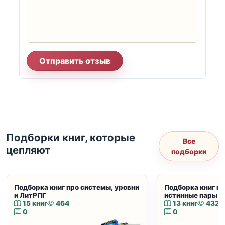
Отправить отзыв
Подборки книг, которые
Все
цепляют
подборки
Подборка книг про системы, уровни
Подборка книг пр
и ЛитРПГ
истинные пары и
15 книг
464
13 книг
432
0
0