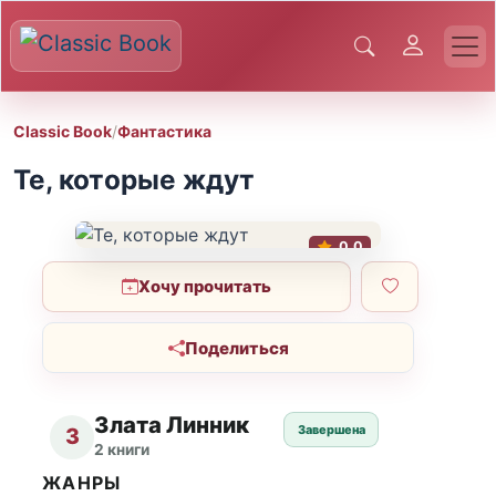
Classic Book
/
Фантастика
Те, которые ждут
0.0
Хочу прочитать
Поделиться
Злата Линник
Завершена
З
2 книги
ЖАНРЫ