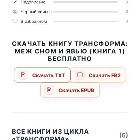
Недописано
0
Чёрный список
0
В избранном
0
СКАЧАТЬ КНИГУ ТРАНСФОРМА:
МЕЖ СНОМ И ЯВЬЮ (КНИГА 1)
БЕСПЛАТНО
Скачать TXT
Скачать FB2
Скачать EPUB
ВСЕ КНИГИ ИЗ ЦИКЛА
(6)
«ТРАНСФОРМА»