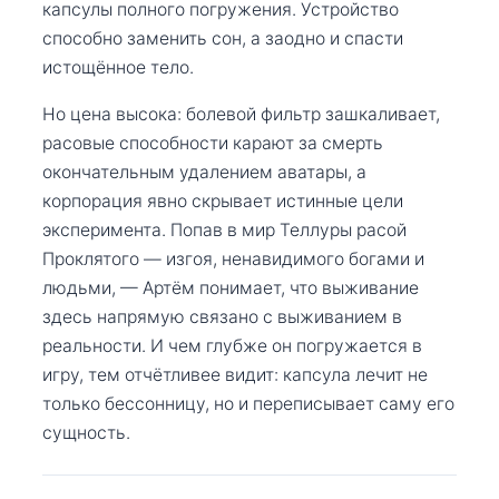
капсулы полного погружения. Устройство
способно заменить сон, а заодно и спасти
истощённое тело.
Но цена высока: болевой фильтр зашкаливает,
расовые способности карают за смерть
окончательным удалением аватары, а
корпорация явно скрывает истинные цели
эксперимента. Попав в мир Теллуры расой
Проклятого — изгоя, ненавидимого богами и
людьми, — Артём понимает, что выживание
здесь напрямую связано с выживанием в
реальности. И чем глубже он погружается в
игру, тем отчётливее видит: капсула лечит не
только бессонницу, но и переписывает саму его
сущность.