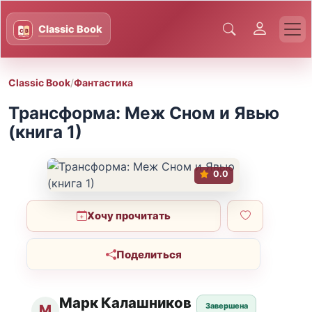
Classic Book
/
Фантастика
Трансформа: Меж Сном и Явью
(книга 1)
0.0
Хочу прочитать
Поделиться
Марк Калашников
Завершена
М