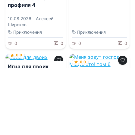
профиля 4
10.08.2026 -
Алексей
Широков
Приключения
Приключения
0
0
0
0
0.0
0.0
Игра для двоих
Меня зовут
господин Мацумото!
том 6
10.08.2026 -
Эли
Хейзелвуд
10.08.2026 -
Дмитрий Ш.
Приключения
Боевик
1
0
2
0
0.0