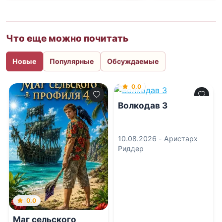
Что еще можно почитать
Новые
Популярные
Обсуждаемые
0.0
Волкодав 3
10.08.2026 -
Аристарх
Риддер
0.0
Маг сельского