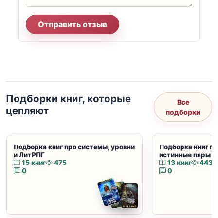
Отправить отзыв
Подборки книг, которые
Все
цепляют
подборки
Подборка книг про системы, уровни
Подборка книг пр
и ЛитРПГ
истинные пары и
15 книг
475
13 книг
443
0
0