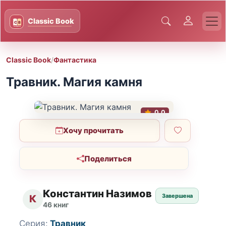
Classic Book
/
Фантастика
Травник. Магия камня
0.0
Хочу прочитать
Поделиться
Константин Назимов
Завершена
К
46 книг
Серия:
Травник