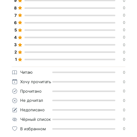
9
0
8
0
7
0
6
0
5
0
4
0
3
0
2
0
1
0
Читаю
0
Хочу прочитать
0
Прочитано
0
Не дочитал
0
Недописано
0
Чёрный список
0
В избранном
0