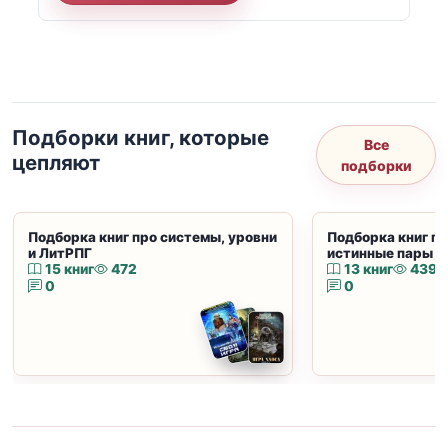
Подборки книг, которые
Все
цепляют
подборки
Подборка книг про системы, уровни
Подборка книг пр
и ЛитРПГ
истинные пары и
15 книг
472
13 книг
439
0
0