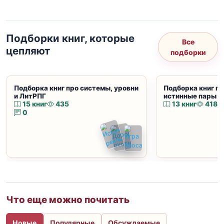
Подборки книг, которые
Все
цепляют
подборки
Подборка книг про системы, уровни
Подборка книг пр
и ЛитРПГ
истинные пары и
15 книг
435
13 книг
418
0
Что еще можно почитать
Новые
Популярные
Обсуждаемые