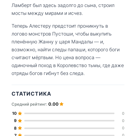
Ламберт был здесь задолго до сына, строил
мосты между мирами и исчез.
Теперь Алестеру предстоит проникнуть в
логово монстров Пустоши, чтобы выкупить
пленённую Жанну у царя Мандалы — и,
возможно, найти следы папаши, которого боги
считают мёртвым. Но цена вопроса —
одиночный поход в Королевство тьмы, где даже
отряды богов гибнут без следа.
СТАТИСТИКА
0.00
Средний рейтинг:
10
0
9
0
8
0
7
0