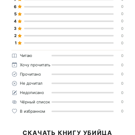
6
0
5
0
4
0
3
0
2
0
1
0
Читаю
0
Хочу прочитать
0
Прочитано
0
Не дочитал
0
Недописано
0
Чёрный список
0
В избранном
0
СКАЧАТЬ КНИГУ УБИЙЦА