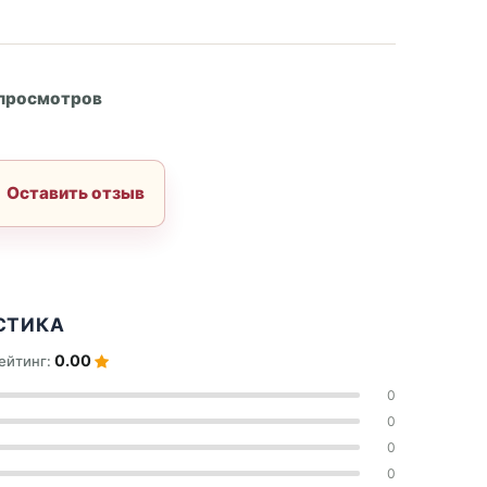
А
 просмотров
Оставить отзыв
СТИКА
0.00
ейтинг:
0
0
0
0