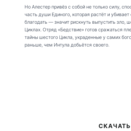
Но Алестер привёз с собой не только силу, спо
часть души Единого, которая растёт и убивае
благодать — значит рискнуть выпустить зло, 
Циклах. Отряд «Бедствие» готов сражаться пл
тайны шестого Цикла, украденные у самих бог
раньше, чем Интула добьётся своего.
СКАЧАТЬ