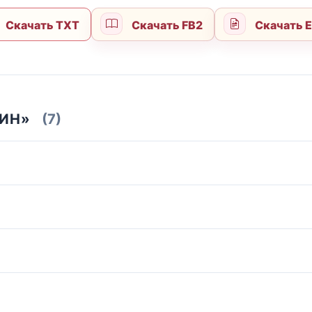
Скачать TXT
Скачать FB2
Скачать 
ДИН»
(7)