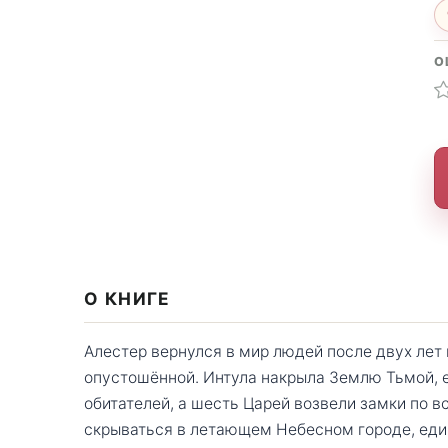
О
О КНИГЕ
Алестер вернулся в мир людей после двух лет
опустошённой. Интула накрыла Землю Тьмой, 
обитателей, а шесть Царей возвели замки по 
скрываться в летающем Небесном городе, еди