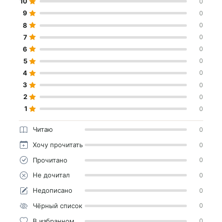
10
0
9
0
8
0
7
0
6
0
5
0
4
0
3
0
2
0
1
0
Читаю
0
Хочу прочитать
0
Прочитано
0
Не дочитал
0
Недописано
0
Чёрный список
0
В избранном
0