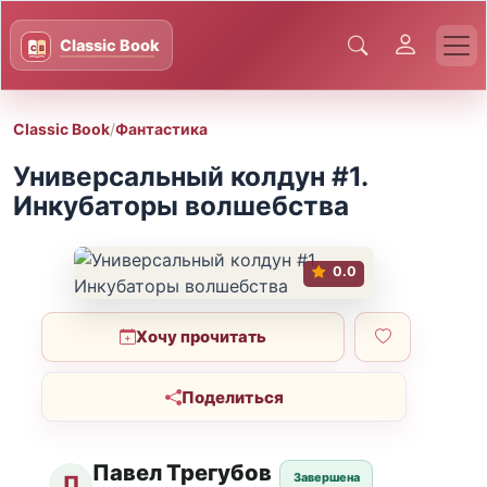
Classic Book
/
Фантастика
Универсальный колдун #1.
Инкубаторы волшебства
0.0
Хочу прочитать
Поделиться
Павел Трегубов
Завершена
П