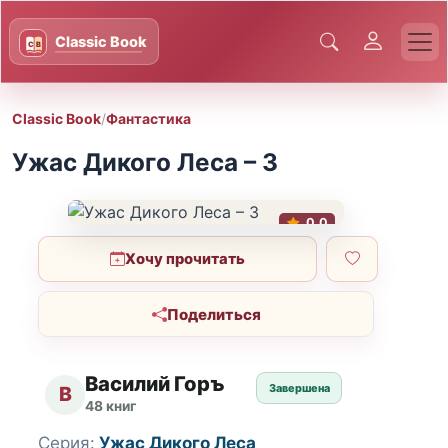
Classic Book
/
Фантастика
Ужас Дикого Леса – 3
0.0
Хочу прочитать
Поделиться
Василий Горъ
Завершена
В
48 книг
Серия:
Ужас Дикого Леса