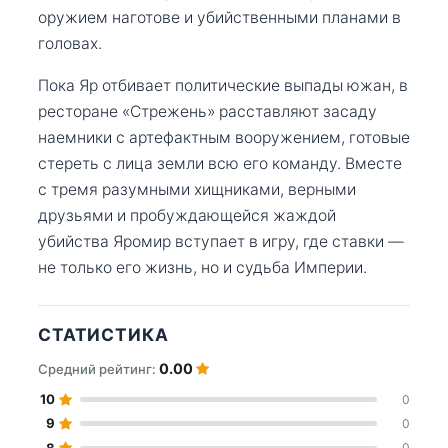
оружием наготове и убийственными планами в
головах.
Пока Яр отбивает политические выпады южан, в
ресторане «Стрежень» расставляют засаду
наемники с артефактным вооружением, готовые
стереть с лица земли всю его команду. Вместе
с тремя разумными хищниками, верными
друзьями и пробуждающейся жаждой
убийства Яромир вступает в игру, где ставки —
не только его жизнь, но и судьба Империи.
СТАТИСТИКА
0.00
Средний рейтинг:
10
0
9
0
8
0