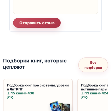
Отправить отзыв
Подборки книг, которые
Все
цепляют
подборки
Подборка книг про системы, уровни
Подборка книг пр
и ЛитРПГ
истинные пары и
15 книг
436
13 книг
424
0
0