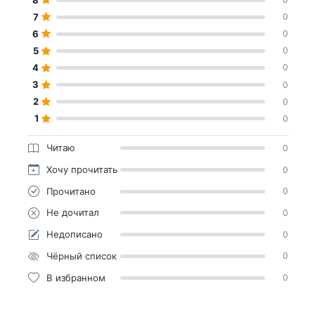
7
0
6
0
5
0
4
0
3
0
2
0
1
0
Читаю
0
Хочу прочитать
0
Прочитано
0
Не дочитал
0
Недописано
0
Чёрный список
0
В избранном
0