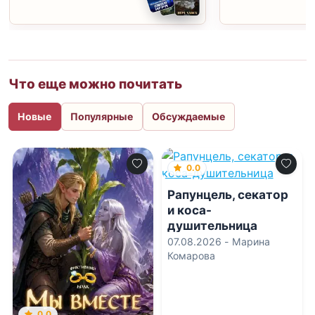
Что еще можно почитать
Новые
Популярные
Обсуждаемые
0.0
Рапунцель, секатор
и коса-
душительница
07.08.2026 -
Марина
Комарова
0.0