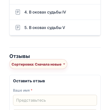
4. В оковах судьбы IV
5. В оковах судьбы V
Отзывы
Сортировка: Сначала новые
Оставить отзыв
Ваше имя
*