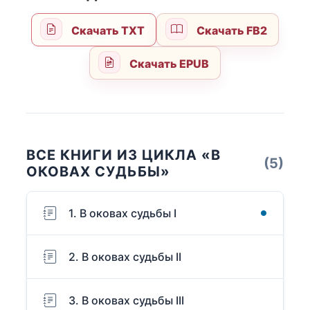
Скачать TXT
Скачать FB2
Скачать EPUB
ВСЕ КНИГИ ИЗ ЦИКЛА «В
(5)
ОКОВАХ СУДЬБЫ»
1. В оковах судьбы I
2. В оковах судьбы II
3. В оковах судьбы III