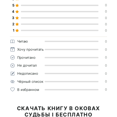
5
0
4
0
3
0
2
0
1
0
Читаю
0
Хочу прочитать
0
Прочитано
0
Не дочитал
0
Недописано
0
Чёрный список
0
В избранном
0
СКАЧАТЬ КНИГУ В ОКОВАХ
СУДЬБЫ I БЕСПЛАТНО