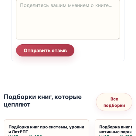
Отправить отзыв
Подборки книг, которые
Все
цепляют
подборки
Подборка книг про системы, уровни
Подборка книг пр
и ЛитРПГ
истинные пары и