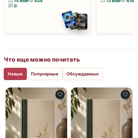
15 книг
434
13 книг
418
0
Что еще можно почитать
Новые
Популярные
Обсуждаемые