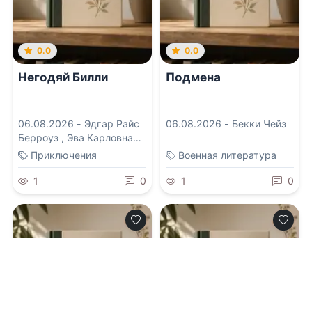
0.0
0.0
Негодяй Билли
Подмена
06.08.2026 -
Эдгар Райс
06.08.2026 -
Бекки Чейз
Берроуз
,
Эва Карловна
Бродерсен
Приключения
Военная литература
1
0
1
0