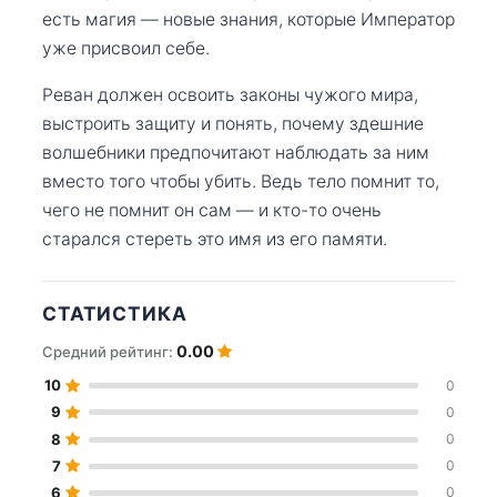
есть магия — новые знания, которые Император
уже присвоил себе.
Реван должен освоить законы чужого мира,
выстроить защиту и понять, почему здешние
волшебники предпочитают наблюдать за ним
вместо того чтобы убить. Ведь тело помнит то,
чего не помнит он сам — и кто-то очень
старался стереть это имя из его памяти.
СТАТИСТИКА
0.00
Средний рейтинг:
10
0
9
0
8
0
7
0
6
0