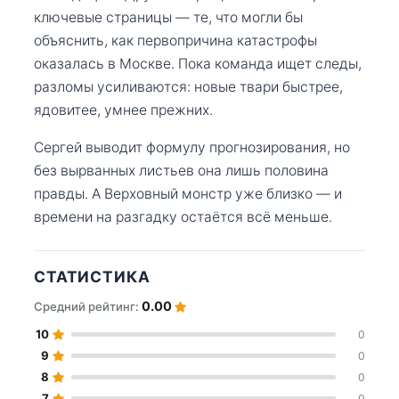
ключевые страницы — те, что могли бы
объяснить, как первопричина катастрофы
оказалась в Москве. Пока команда ищет следы,
разломы усиливаются: новые твари быстрее,
ядовитее, умнее прежних.
Сергей выводит формулу прогнозирования, но
без вырванных листьев она лишь половина
правды. А Верховный монстр уже близко — и
времени на разгадку остаётся всё меньше.
СТАТИСТИКА
0.00
Средний рейтинг:
10
0
9
0
8
0
7
0