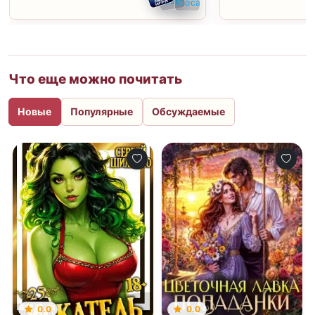
Что еще можно почитать
Новые
Популярные
Обсуждаемые
0.0
0.0