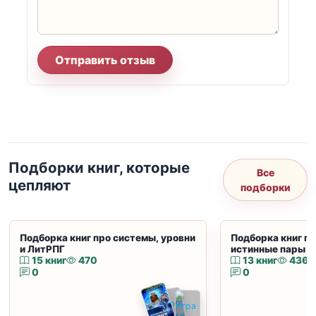
Отправить отзыв
Подборки книг, которые
Все
цепляют
подборки
Подборка книг про системы, уровни
Подборка книг пр
и ЛитРПГ
истинные пары и
15 книг
470
13 книг
436
0
0