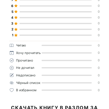
6
0
5
0
4
0
3
0
2
0
1
0
Читаю
0
Хочу прочитать
0
Прочитано
0
Не дочитал
0
Недописано
0
Чёрный список
0
В избранном
0
СКАЧАТЬ КНИГУ В РАЗЛОМ ЗА