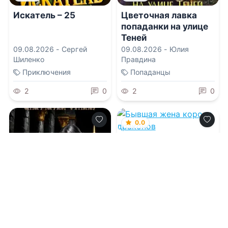
Искатель – 25
Цветочная лавка
попаданки на улице
Теней
09.08.2026 -
Сергей
09.08.2026 -
Юлия
Шиленко
Правдина
Приключения
Попаданцы
2
0
2
0
0.0
Бывшая жена
короля драконов
09.08.2026 -
Ольга
Иконникова