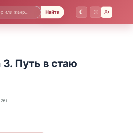
Найти
 3. Путь в стаю
026)