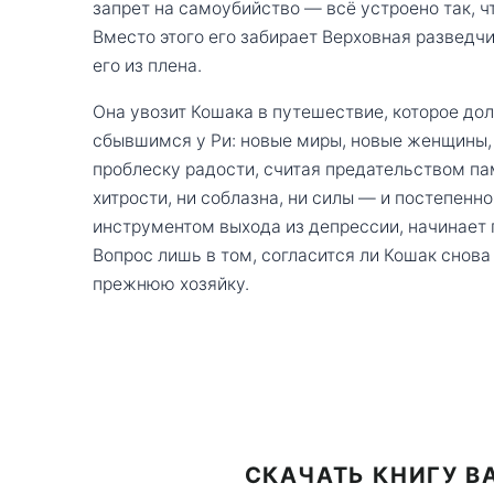
запрет на самоубийство — всё устроено так, ч
Вместо этого его забирает Верховная разведчи
его из плена.
Она увозит Кошака в путешествие, которое до
сбывшимся у Ри: новые миры, новые женщины,
проблеску радости, считая предательством па
хитрости, ни соблазна, ни силы — и постепенн
инструментом выхода из депрессии, начинает п
Вопрос лишь в том, согласится ли Кошак снова 
прежнюю хозяйку.
СКАЧАТЬ КНИГУ В