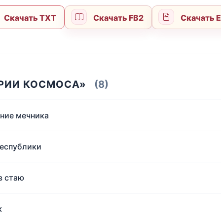
Скачать TXT
Скачать FB2
Скачать 
ИРИИ КОСМОСА»
(8)
ение мечника
Республики
в стаю
к