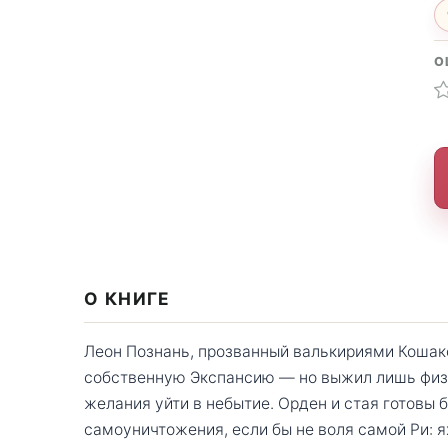
О
О КНИГЕ
Леон Познань, прозванный валькириями Кошак
собственную Экспансию — но выжил лишь физич
желания уйти в небытие. Орден и стая готовы б
самоуничтожения, если бы не воля самой Ри: я