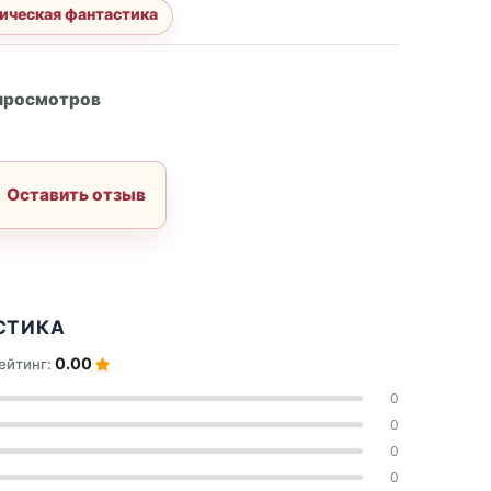
ическая фантастика
А
 просмотров
Оставить отзыв
СТИКА
0.00
ейтинг:
0
0
0
0