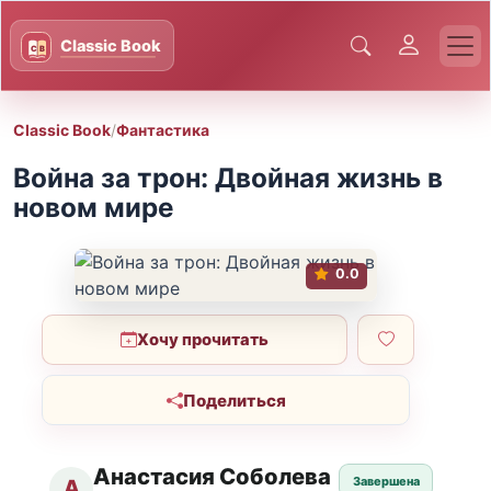
Classic Book
/
Фантастика
Война за трон: Двойная жизнь в
новом мире
0.0
Хочу прочитать
Поделиться
Анастасия Соболева
Завершена
А