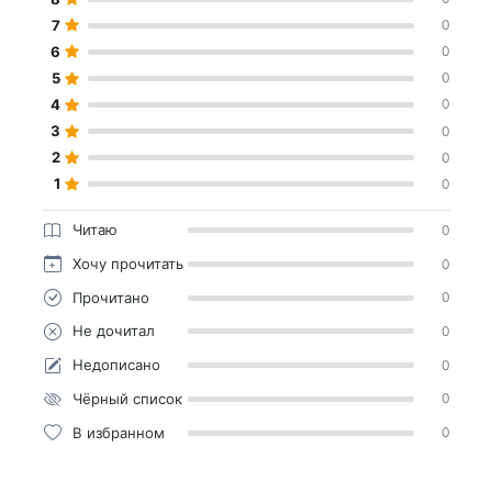
7
0
6
0
5
0
4
0
3
0
2
0
1
0
Читаю
0
Хочу прочитать
0
Прочитано
0
Не дочитал
0
Недописано
0
Чёрный список
0
В избранном
0