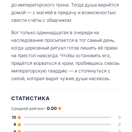
до императорского трона. Тогда душа вернётся
домой — с магией в придачу и возможностью
свести счёты с обидчиком.
Вот только одиннадцатая в очереди на
наследование просыпается в тот самый день,
когда церковный ритуал готов лишить её права
на престол навсегда. Чтобы остановить его,
придётся ворваться в храм, пробившись сквозь
императорскую гвардию — и столкнуться с
силой, которая видит чужие души насквозь.
СТАТИСТИКА
0.00
Средний рейтинг:
10
0
9
0
8
0