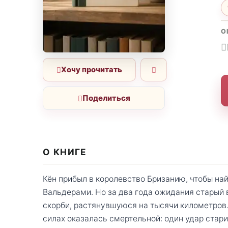
О
Хочу прочитать
Поделиться
О КНИГЕ
Кён прибыл в королевство Бризанию, чтобы най
Вальдерами. Но за два года ожидания старый 
скорби, растянувшуюся на тысячи километров.
силах оказалась смертельной: один удар стари