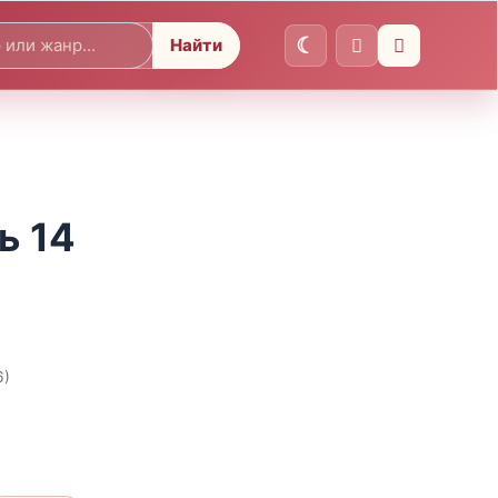
Найти
ь 14
6)