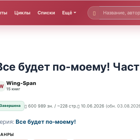
иты
Циклы
Списки
Ещё
Все будет по-моему! Част
Wing-Span
W
15 книг
600 989 зн. / ~228 стр.
10.06.2026
(обн. 03.08.202
Завершена
ерия:
Все будет по-моему!
АНРЫ