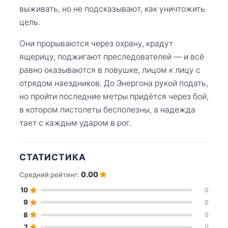
выживать, но не подсказывают, как уничтожить
цель.
Они прорываются через охрану, крадут
ящерицу, поджигают преследователей — и всё
равно оказываются в ловушке, лицом к лицу с
отрядом наездников. До Энергона рукой подать,
но пройти последние метры придётся через бой,
в котором пистолеты бесполезны, а надежда
тает с каждым ударом в рог.
СТАТИСТИКА
0.00
Средний рейтинг:
10
0
9
0
8
0
7
0