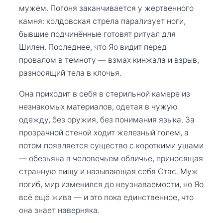
мужем. Погоня заканчивается у жертвенного
камня: колдовская стрела парализует ноги,
бывшие подчинённые готовят ритуал для
Шилен. Последнее, что Яо видит перед
провалом в темноту — взмах кинжала и взрыв,
разносящий тела в клочья.
Она приходит в себя в стерильной камере из
незнакомых материалов, одетая в чужую
одежду, без оружия, без понимания языка. За
прозрачной стеной ходит железный голем, а
потом появляется существо с короткими ушами
— обезьяна в человечьем обличье, приносящая
странную пищу и называющая себя Стас. Муж
погиб, мир изменился до неузнаваемости, но Яо
всё ещё жива — и это пока единственное, что
она знает наверняка.