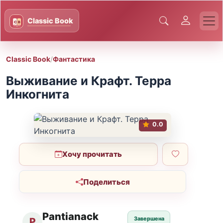
Classic Book
/
Фантастика
Выживание и Крафт. Терра
Инкогнита
0.0
Хочу прочитать
Поделиться
Pantianack
Завершена
P