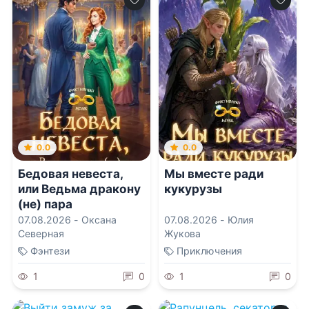
0.0
0.0
Бедовая невеста,
Мы вместе ради
или Ведьма дракону
кукурузы
(не) пара
07.08.2026 -
Оксана
07.08.2026 -
Юлия
Северная
Жукова
Фэнтези
Приключения
1
0
1
0