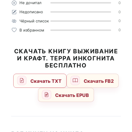
Не дочитал
0
Недописано
0
Чёрный список
0
В избранном
0
СКАЧАТЬ КНИГУ ВЫЖИВАНИЕ
И КРАФТ. ТЕРРА ИНКОГНИТА
БЕСПЛАТНО
Скачать TXT
Скачать FB2
Скачать EPUB