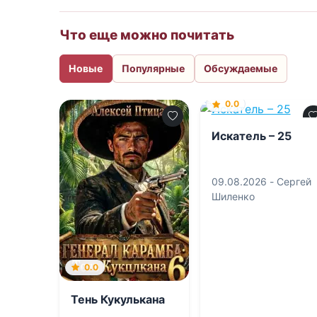
Что еще можно почитать
Новые
Популярные
Обсуждаемые
0.0
Искатель – 25
09.08.2026 -
Сергей
Шиленко
0.0
Тень Кукулькана