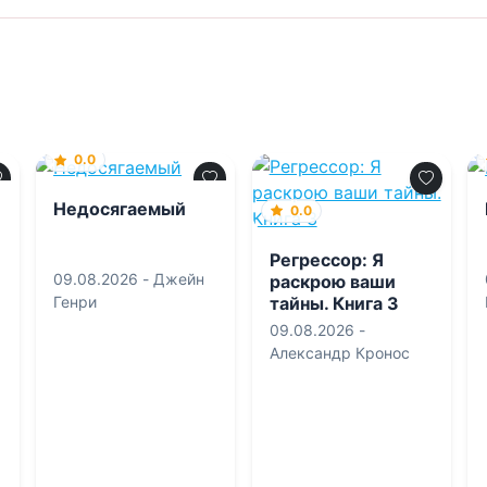
0.0
Недосягаемый
0.0
Регрессор: Я
09.08.2026 -
Джейн
раскрою ваши
тайны. Книга 3
Генри
09.08.2026 -
Александр Кронос