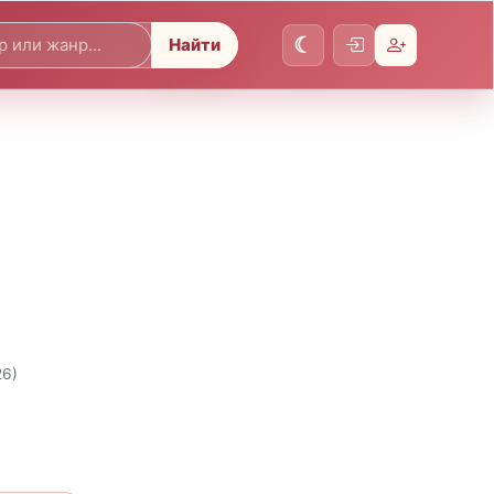
Найти
26)