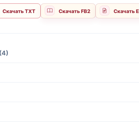
Скачать TXT
Скачать FB2
Скачать 
(4)