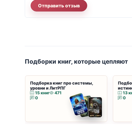
Отправить отзыв
Подборки книг, которые цепляют
Подборка книг про системы,
Подбо
уровни и ЛитРПГ
истин
15 книг
471
13 к
0
0