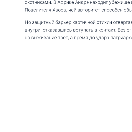
охотниками. В Африке Андрэ находит убежище
Повелителя Хаоса, чей авторитет способен об
Но защитный барьер хаотичной стихии отверг
внутри, отказавшись вступать в контакт. Без
на выживание тает, а время до удара патриар