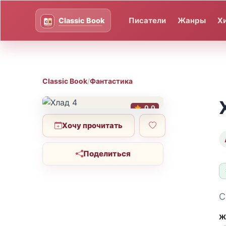
Писатели
Жанры
Х
Classic Book
/
Фантастика
0.0
Хочу прочитать
Поделиться
С
Ж