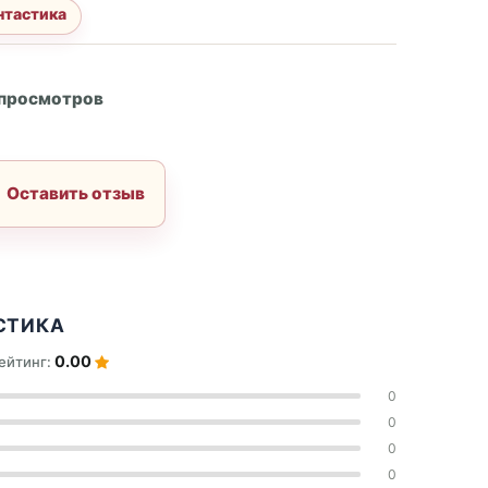
нтастика
А
 просмотров
Оставить отзыв
СТИКА
0.00
ейтинг:
0
0
0
0