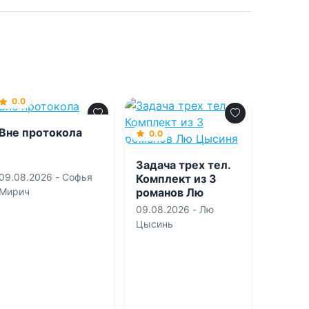
0.0
Вне протокола
0.0
Задача трех тел.
09.08.2026 -
Софья
Комплект из 3
романов Лю
Мирич
Цысиня
09.08.2026 -
Лю
Цысинь