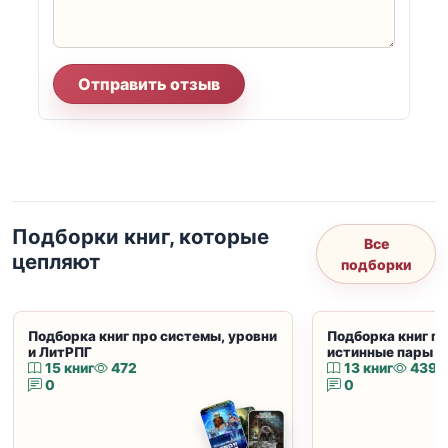
Отправить отзыв
Подборки книг, которые
Все
цепляют
подборки
Подборка книг про системы, уровни
Подборка книг пр
и ЛитРПГ
истинные пары и
15 книг
472
13 книг
439
0
0