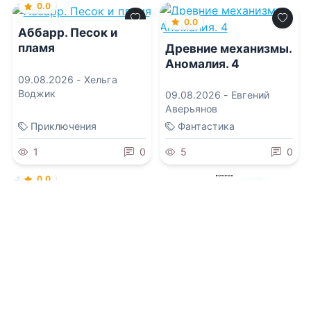
0.0
0.0
Аббарр. Песок и
пламя
Древние механизмы.
Аномалия. 4
09.08.2026 -
Хельга
Воджик
09.08.2026 -
Евгений
Аверьянов
Приключения
Фантастика
1
0
5
0
0.0
Чем питается тьма
09.08.2026 -
Д. В.
Джилеспай
,
Нюта
Колесникова