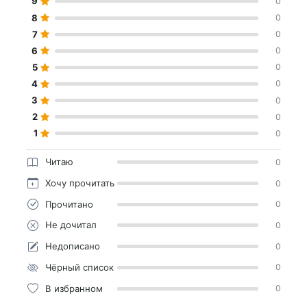
9
0
8
0
7
0
6
0
5
0
4
0
3
0
2
0
1
0
Читаю
0
Хочу прочитать
0
Прочитано
0
Не дочитал
0
Недописано
0
Чёрный список
0
В избранном
0