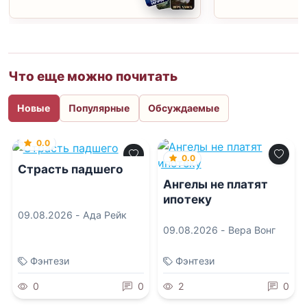
Что еще можно почитать
Новые
Популярные
Обсуждаемые
0.0
0.0
Страсть падшего
Ангелы не платят
ипотеку
09.08.2026 -
Ада Рейк
09.08.2026 -
Вера Вонг
Фэнтези
Фэнтези
0
0
2
0