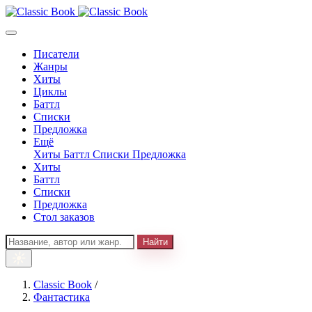
Писатели
Жанры
Хиты
Циклы
Баттл
Списки
Предложка
Ещё
Хиты
Баттл
Списки
Предложка
Хиты
Баттл
Списки
Предложка
Стол заказов
Найти
Classic Book
/
Фантастика