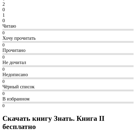
2
0
1
0
Читаю
0
Хочу прочитать
0
Прочитано
0
Не дочитал
0
Недописано
0
Чёрный список
0
В избранном
0
Скачать книгу Знать. Книга II
бесплатно