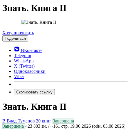
Знать. Книга II
0.0
Хочу прочитать
Поделиться
ВКонтакте
Telegram
WhatsApp
X (Twitter)
Одноклассники
Viber
Скопировать ссылку
Знать. Книга II
В
Влад Туманов
20 книг
Завершена
Завершена
423 803 зн. / ~161 стр.
19.06.2026
(обн. 03.08.2026)