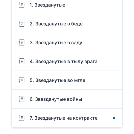
1. Звезданутые
2. Звезданутые в беде
3. Звезданутые в саду
4. Звезданутые в тылу врага
5. Звезданутые во мгле
6. Звезданутые войны
7. Звезданутые на контракте