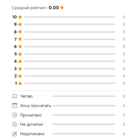
0.00
Средний рейтинг:
10
0
9
0
8
0
7
0
6
0
5
0
4
0
3
0
2
0
1
0
Читаю
0
Хочу прочитать
0
Прочитано
0
Не дочитал
0
Недописано
0