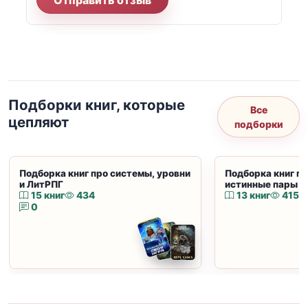
Отправить отзыв
Подборки книг, которые
Все
цепляют
подборки
Подборка книг про системы, уровни
Подборка книг пр
и ЛитРПГ
истинные пары и
15 книг
434
13 книг
415
0