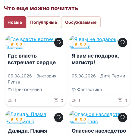
Что еще можно почитать
Новые
Популярные
Обсуждаемые
0.0
0.0
Где власть
Я вам не подарок,
встречает сердце
магистр!
06.08.2026 -
Виктория
06.08.2026 -
Дита Терми
Руиза
Приключения
Фантастика
1
0
1
0
0.0
0.0
Далида. Пламя
Опасное наследство