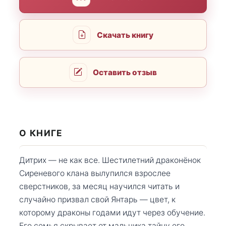
Скачать книгу
Оставить отзыв
О КНИГЕ
Дитрих — не как все. Шестилетний драконёнок
Сиреневого клана вылупился взрослее
сверстников, за месяц научился читать и
случайно призвал свой Янтарь — цвет, к
которому драконы годами идут через обучение.
Его семья скрывает от мальчика тайну его