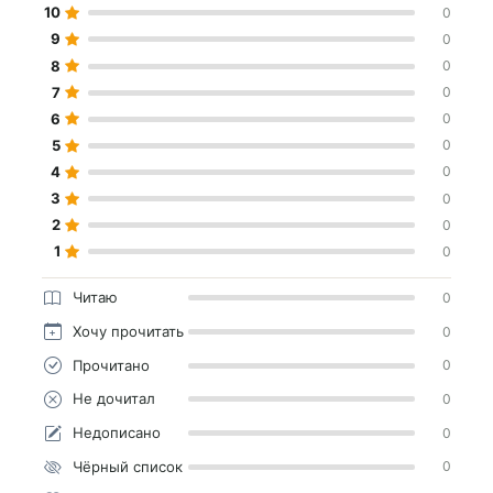
10
0
9
0
8
0
7
0
6
0
5
0
4
0
3
0
2
0
1
0
Читаю
0
Хочу прочитать
0
Прочитано
0
Не дочитал
0
Недописано
0
Чёрный список
0