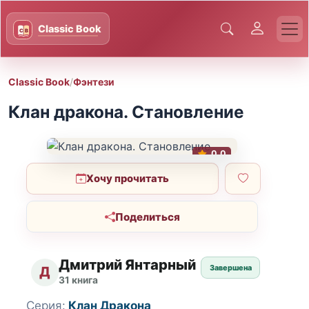
Classic Book
/
Фэнтези
Клан дракона. Становление
0.0
Хочу прочитать
Поделиться
Дмитрий Янтарный
Завершена
Д
31 книга
Серия:
Клан Дракона