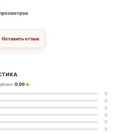
А
 просмотров
Оставить отзыв
СТИКА
0.00
ейтинг:
0
0
0
0
0
0