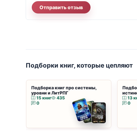
Отправить отзыв
Подборки книг, которые цепляют
Подборка книг про системы,
Подбо
уровни и ЛитРПГ
истин
15 книг
435
13 к
0
0