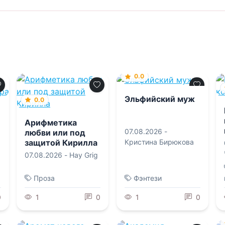
0.0
Эльфийский муж
0.0
Арифметика
07.08.2026 -
любви или под
защитой Кирилла
Кристина Бирюкова
07.08.2026 -
Hay Grig
Проза
Фэнтези
0
1
0
1
0