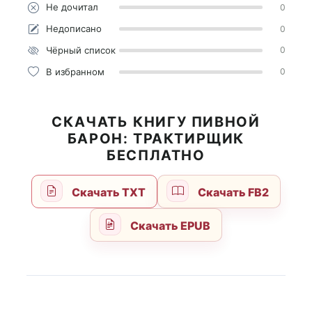
Не дочитал
0
Недописано
0
Чёрный список
0
В избранном
0
СКАЧАТЬ КНИГУ ПИВНОЙ
БАРОН: ТРАКТИРЩИК
БЕСПЛАТНО
Скачать TXT
Скачать FB2
Скачать EPUB