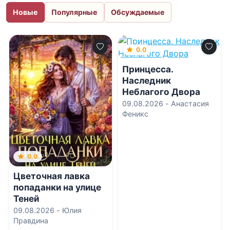
Новые
Популярные
Обсуждаемые
0.0
Принцесса.
Наследник
Неблагого Двора
09.08.2026 -
Анастасия
Феникс
0.0
Цветочная лавка
попаданки на улице
Теней
09.08.2026 -
Юлия
Правдина