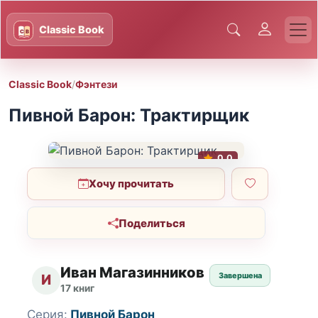
Classic Book
/
Фэнтези
Пивной Барон: Трактирщик
0.0
Хочу прочитать
Поделиться
Иван Магазинников
Завершена
И
17 книг
Серия:
Пивной Барон