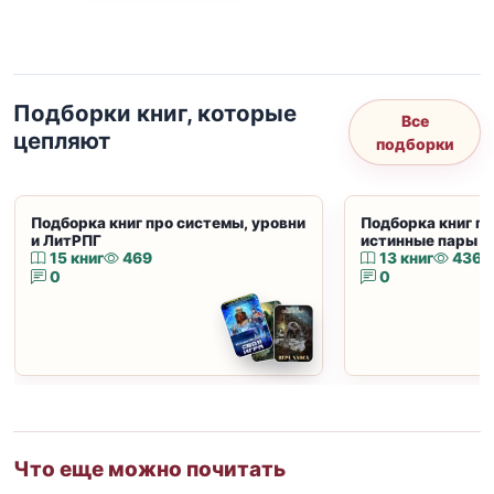
Подборки книг, которые
Все
цепляют
подборки
Подборка книг про системы, уровни
Подборка книг пр
и ЛитРПГ
истинные пары и
15 книг
469
13 книг
436
0
0
Что еще можно почитать