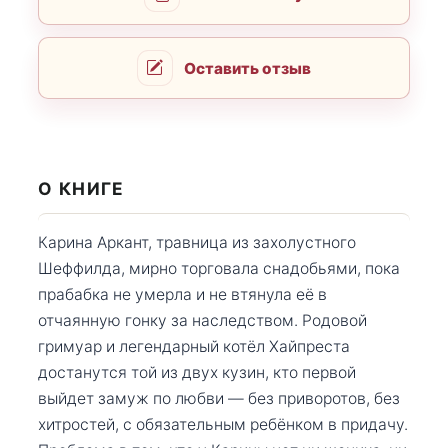
Оставить отзыв
О КНИГЕ
Карина Аркант, травница из захолустного
Шеффилда, мирно торговала снадобьями, пока
прабабка не умерла и не втянула её в
отчаянную гонку за наследством. Родовой
гримуар и легендарный котёл Хайпреста
достанутся той из двух кузин, кто первой
выйдет замуж по любви — без приворотов, без
хитростей, с обязательным ребёнком в придачу.