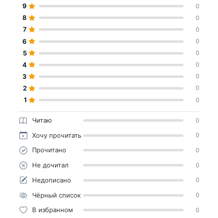
9
0
8
0
7
0
6
0
5
0
4
0
3
0
2
0
1
0
Читаю
0
Хочу прочитать
0
Прочитано
0
Не дочитал
0
Недописано
0
Чёрный список
0
В избранном
0