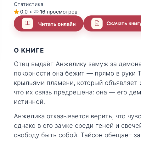
Статистика
0.0
•
16 просмотров
Скачать книг
Читать онлайн
О КНИГЕ
Отец выдаёт Анжелику замуж за демона,
покорности она бежит — прямо в руки Т
крыльями пламени, который объявляет 
что их связь предрешена: она — его дем
истинной.
Анжелика отказывается верить, что чув
однако в его замке среди теней и свече
свободу быть собой. Тайсон обещает за