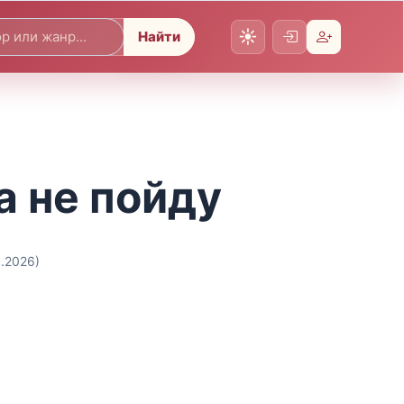
Найти
а не пойду
8.2026)