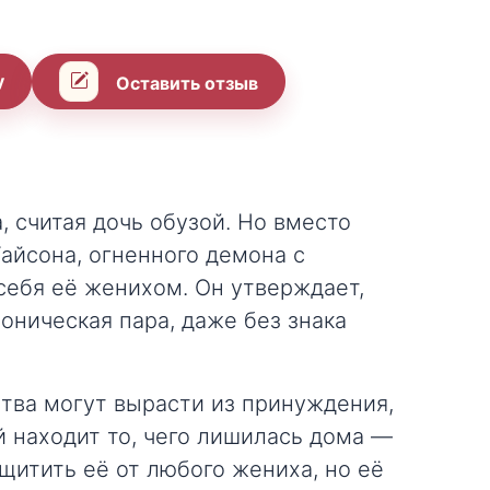
у
Оставить отзыв
 считая дочь обузой. Но вместо
айсона, огненного демона с
себя её женихом. Он утверждает,
оническая пара, даже без знака
ства могут вырасти из принуждения,
й находит то, чего лишилась дома —
щитить её от любого жениха, но её