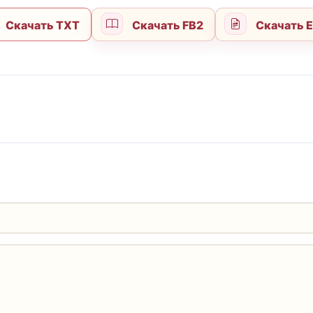
Скачать TXT
Скачать FB2
Скачать 