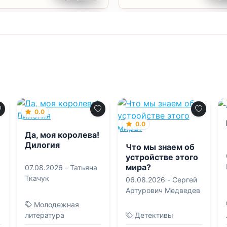
0.0
0.0
Да, моя королева!
Дилогия
Что мы знаем об
устройстве этого
мира?
07.08.2026 -
Татьяна
Ткачук
06.08.2026 -
Сергей
Артурович Медведев
Молодежная
литература
Детективы