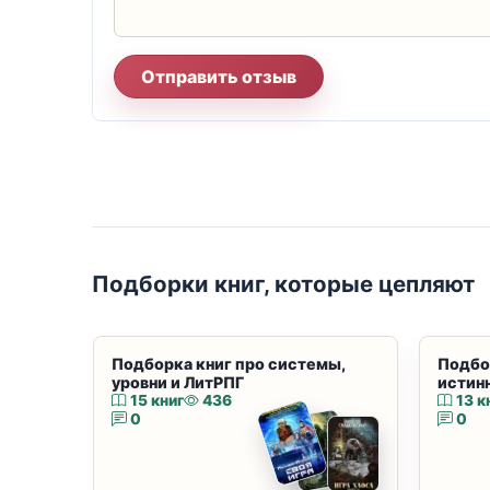
Отправить отзыв
Подборки книг, которые цепляют
Подборка книг про системы,
Подбо
уровни и ЛитРПГ
истин
15 книг
436
13 к
0
0