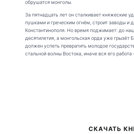
обрушатся монголы.
За пятнадцать лет он сталкивает княжеские у
пушками и греческим огнём, строит заводы и д
Константинополя. Но время поджимает: до на
десятилетия, а монгольская орда уже грызёт 
должен успеть превратить молодое государст
стальной волны Востока, иначе вся его работа 
СКАЧАТЬ КН