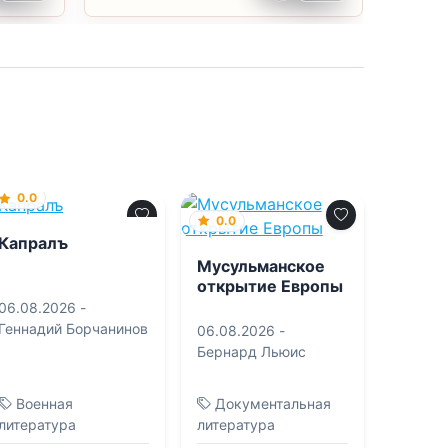
0.0
0.0
Капралъ
Мусульманское
открытие Европы
06.08.2026 -
Геннадий Борчанинов
06.08.2026 -
Бернард Льюис
Военная
Документальная
литература
литература