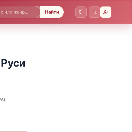
Найти
 Руси
26)