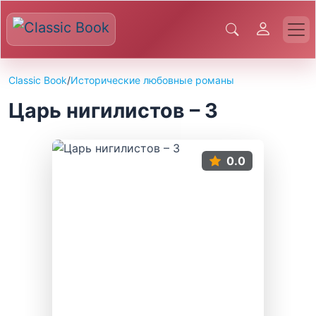
Classic Book
/
Исторические любовные романы
Царь нигилистов – 3
0.0