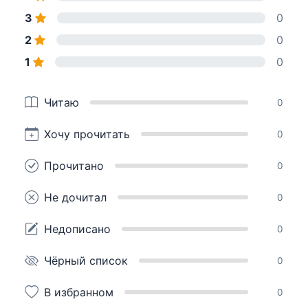
3
0
2
0
1
0
Читаю
0
Хочу прочитать
0
Прочитано
0
Не дочитал
0
Недописано
0
Чёрный список
0
В избранном
0