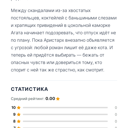
Между скандалами из-за хвостатых
постояльцев, коктейлей с баньшиными слезами
и храпящих привидений в цокольной каморке
Агата начинает подозревать, что отпуск идёт не
по плану. Пока Аристарх внезапно объявляется
с угрозой: любой роман лишит её даже кота. И
теперь ей придётся выбирать — бежать от
опасных чувств или довериться тому, кто
спорит с ней так же страстно, как смотрит.
СТАТИСТИКА
0.00
Средний рейтинг:
10
0
9
0
8
0