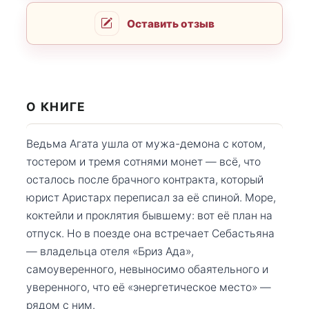
Оставить отзыв
О КНИГЕ
Ведьма Агата ушла от мужа-демона с котом,
тостером и тремя сотнями монет — всё, что
осталось после брачного контракта, который
юрист Аристарх переписал за её спиной. Море,
коктейли и проклятия бывшему: вот её план на
отпуск. Но в поезде она встречает Себастьяна
— владельца отеля «Бриз Ада»,
самоуверенного, невыносимо обаятельного и
уверенного, что её «энергетическое место» —
рядом с ним.