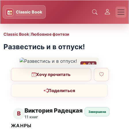
Classic Book
/
Любовное фэнтези
Развестись и в отпуск!
0.0
Хочу прочитать
Поделиться
Виктория Радецкая
Завершена
В
11 книг
ЖАНРЫ