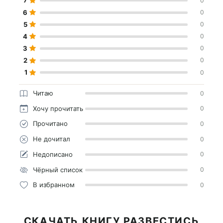
7
0
6
0
5
0
4
0
3
0
2
0
1
0
Читаю
0
Хочу прочитать
0
Прочитано
0
Не дочитал
0
Недописано
0
Чёрный список
0
В избранном
0
СКАЧАТЬ КНИГУ РАЗВЕСТИСЬ