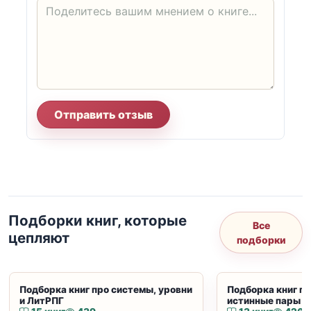
Отправить отзыв
Подборки книг, которые
Все
цепляют
подборки
Подборка книг про системы, уровни
Подборка книг пр
и ЛитРПГ
истинные пары и