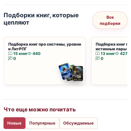
Подборки книг, которые
Все
цепляют
подборки
Подборка книг про системы, уровни
Подборка книг пр
и ЛитРПГ
истинные пары и
15 книг
440
13 книг
427
0
0
Что еще можно почитать
Новые
Популярные
Обсуждаемые