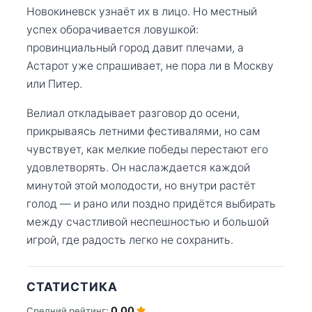
Новокиневск узнаёт их в лицо. Но местный
успех оборачивается ловушкой:
провинциальный город давит плечами, а
Астарот уже спрашивает, не пора ли в Москву
или Питер.
Велиал откладывает разговор до осени,
прикрываясь летними фестивалями, но сам
чувствует, как мелкие победы перестают его
удовлетворять. Он наслаждается каждой
минутой этой молодости, но внутри растёт
голод — и рано или поздно придётся выбирать
между счастливой неспешностью и большой
игрой, где радость легко не сохранить.
СТАТИСТИКА
0.00
Средний рейтинг: