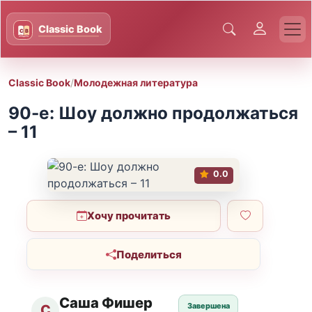
Classic Book
/
Молодежная литература
90-е: Шоу должно продолжаться
– 11
0.0
Хочу прочитать
Поделиться
Саша Фишер
Завершена
С