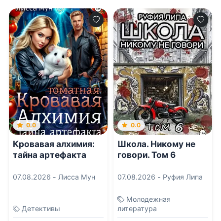
0.0
0.0
Кровавая алхимия:
Школа. Никому не
тайна артефакта
говори. Том 6
07.08.2026 -
Лисса Мун
07.08.2026 -
Руфия Липа
Молодежная
Детективы
литература