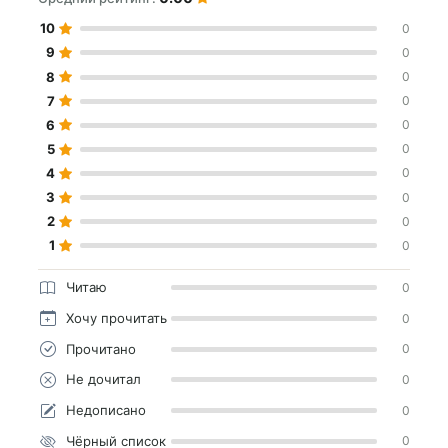
10
0
9
0
8
0
7
0
6
0
5
0
4
0
3
0
2
0
1
0
Читаю
0
Хочу прочитать
0
Прочитано
0
Не дочитал
0
Недописано
0
Чёрный список
0