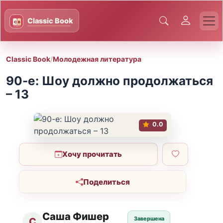
Classic Book
/
Молодежная литература
90-е: Шоу должно продолжаться
– 13
0.0
Хочу прочитать
Поделиться
Саша Фишер
Завершена
С