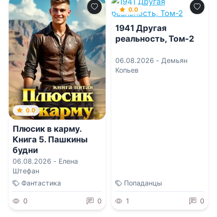
0.0
1941 Другая
реальность, Том-2
06.08.2026 -
Демьян
Копьев
0.0
Плюсик в карму.
Книга 5. Пашкины
будни
06.08.2026 -
Елена
Штефан
Фантастика
Попаданцы
0
0
1
0