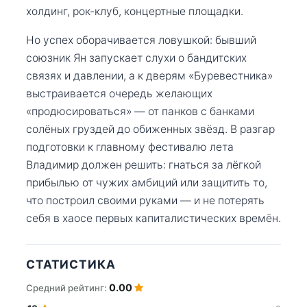
холдинг, рок-клуб, концертные площадки.
Но успех оборачивается ловушкой: бывший
союзник Ян запускает слухи о бандитских
связях и давлении, а к дверям «Буревестника»
выстраивается очередь желающих
«продюсироваться» — от панков с банками
солёных груздей до обиженных звёзд. В разгар
подготовки к главному фестивалю лета
Владимир должен решить: гнаться за лёгкой
прибылью от чужих амбиций или защитить то,
что построил своими руками — и не потерять
себя в хаосе первых капиталистических времён.
СТАТИСТИКА
0.00
Средний рейтинг: