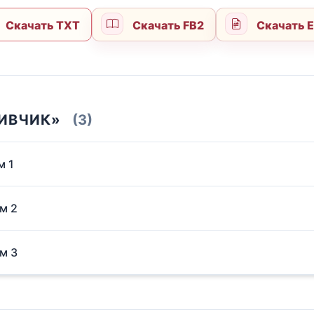
Скачать TXT
Скачать FB2
Скачать 
ЛИВЧИК»
(3)
м 1
ом 2
ом 3