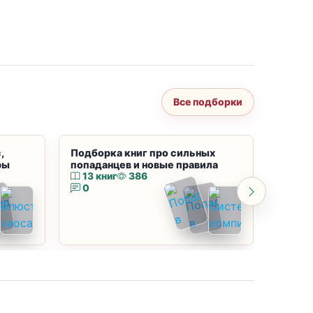
Все подборки
,
Подборка книг про сильных
Подбор
ры
попаданцев и новые правила
магию
13 книг
386
10 к
0
0