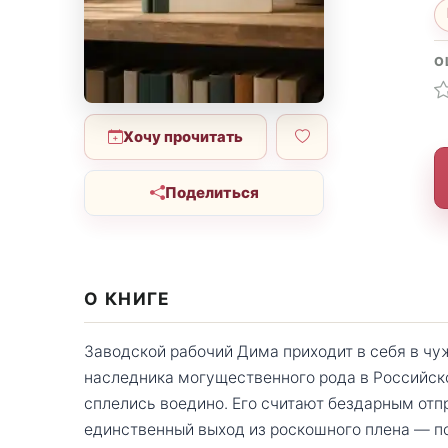
О
Хочу прочитать
Поделиться
О КНИГЕ
Заводской рабочий Дима приходит в себя в чу
наследника могущественного рода в Российско
сплелись воедино. Его считают бездарным отпр
единственный выход из роскошного плена — 