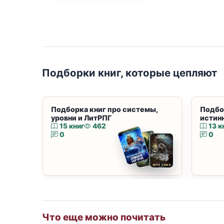
Подборки книг, которые цепляют
Подборка книг про системы,
Подбо
уровни и ЛитРПГ
истин
15 книг
462
13 к
0
0
Что еще можно почитать