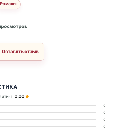
Романы
А
 просмотров
Оставить отзыв
СТИКА
0.00
ейтинг:
0
0
0
0