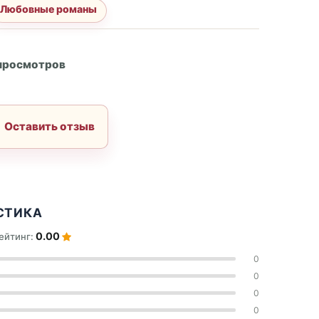
Любовные романы
А
 просмотров
Оставить отзыв
СТИКА
0.00
ейтинг:
0
0
0
0