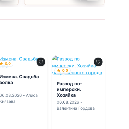
0.0
0.0
Измена. Свадьба
волка
Развод по-
имперски.
Хозяйка
06.08.2026 -
Алиса
разрушенного
Князева
06.08.2026 -
города
Валентина Гордова