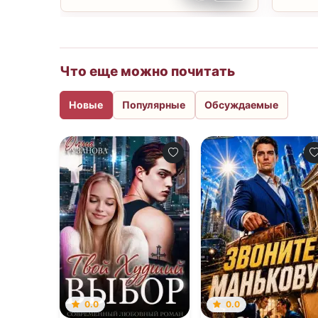
Что еще можно почитать
Новые
Популярные
Обсуждаемые
0.0
0.0