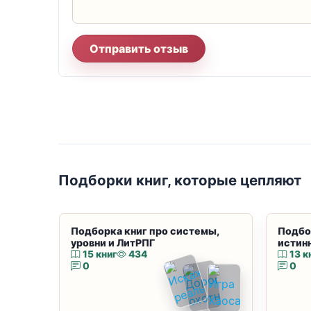
Отправить отзыв
Подборки книг, которые цепляют
Подборка книг про системы,
Подбо
уровни и ЛитРПГ
истин
15 книг
434
13 к
0
0