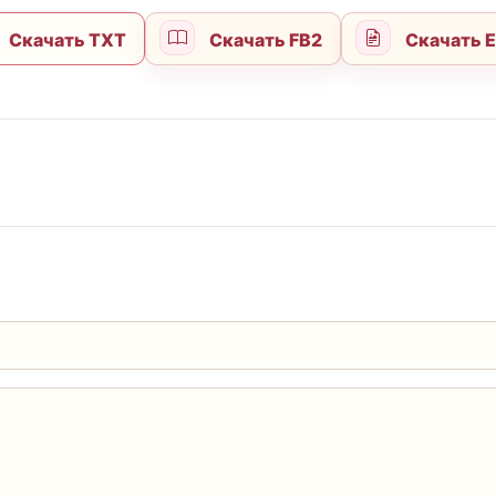
Скачать TXT
Скачать FB2
Скачать 