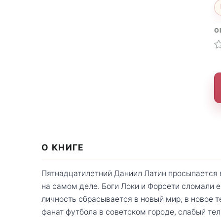
О
О КНИГЕ
Пятнадцатилетний Даниил Латин просыпается в
на самом деле. Боги Локи и Форсети сломали 
личность сбрасывается в новый мир, в новое т
фанат футбола в советском городе, слабый тел