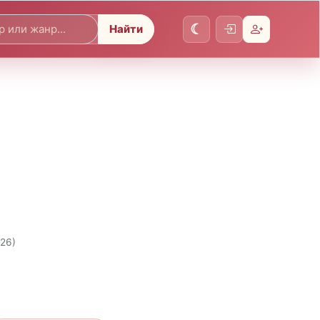
Найти
026)