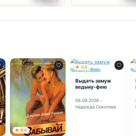
0.0
Выдать замуж
ведьму-фею
06.08.2026 -
Надежда Соколова
0.0