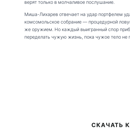
верят только в молчаливое послушание.
Миша-Лихарев отвечает на удар портфелем уда
комсомольское собрание — процедурной лову
же оружием. Но каждый выигранный спор приб
переделать чужую жизнь, пока чужое тело не 
СКАЧАТЬ 