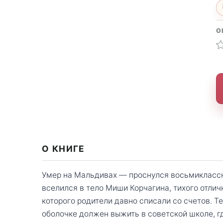
О
О КНИГЕ
Умер на Мальдивах — проснулся восьмикласс
вселился в тело Миши Корчагина, тихого отлич
которого родители давно списали со счетов. 
оболочке должен выжить в советской школе, гд