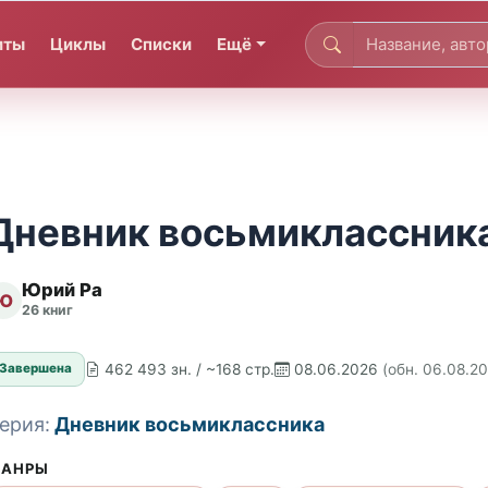
иты
Циклы
Списки
Ещё
Дневник восьмиклассник
Юрий Ра
Ю
26 книг
462 493 зн. / ~168 стр.
08.06.2026
(обн. 06.08.2
Завершена
ерия:
Дневник восьмиклассника
АНРЫ