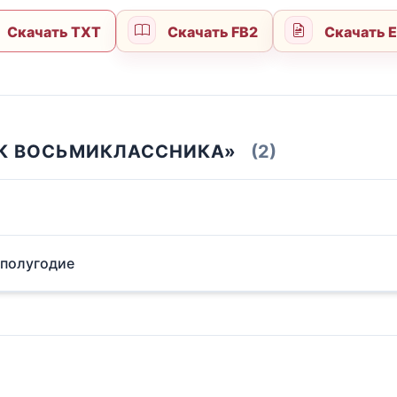
Скачать TXT
Скачать FB2
Скачать 
ИК ВОСЬМИКЛАССНИКА»
(2)
 полугодие