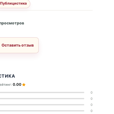
Публицистика
А
 просмотров
Оставить отзыв
СТИКА
0.00
ейтинг:
0
0
0
0