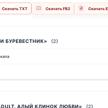
Скачать TXT
Скачать FB2
Скачать 
 И БУРЕВЕСТНИК»
(2)
ркала
ADULT. АЛЫЙ КЛИНОК ЛЮБВИ»
(2)