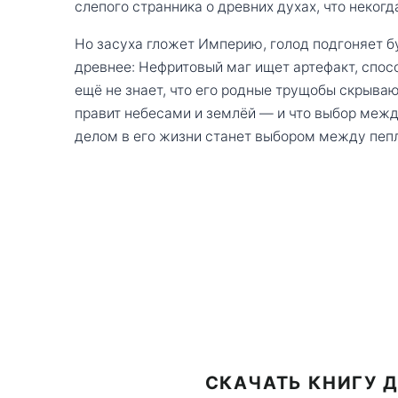
слепого странника о древних духах, что некогд
Но засуха гложет Империю, голод подгоняет бун
древнее: Нефритовый маг ищет артефакт, спос
ещё не знает, что его родные трущобы скрывают
правит небесами и землёй — и что выбор меж
делом в его жизни станет выбором между пеп
СКАЧАТЬ КНИГУ Д