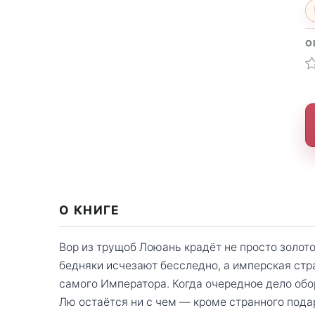
О
О КНИГЕ
Вор из трущоб Лоюань крадёт не просто золото
бедняки исчезают бесследно, а имперская стр
самого Императора. Когда очередное дело обо
Лю остаётся ни с чем — кроме странного подар