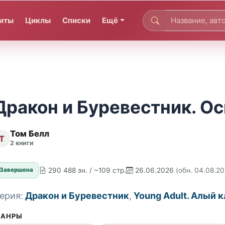
иты
Циклы
Списки
Ещё
Дракон и Буревестник. Ос
Том Белл
Т
2 книги
290 488 зн. / ~109 стр.
26.06.2026
(обн. 04.08.2
Завершена
ерия:
Дракон и Буревестник
,
Young Adult. Алый 
АНРЫ