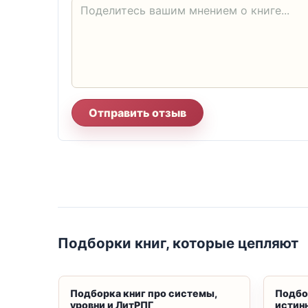
Отправить отзыв
Подборки книг, которые цепляют
Подборка книг про системы,
Подбо
уровни и ЛитРПГ
истин