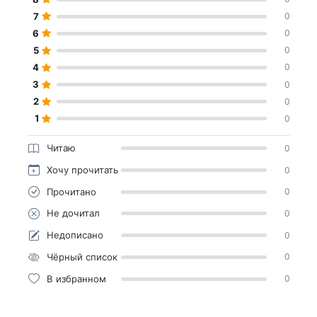
7
0
6
0
5
0
4
0
3
0
2
0
1
0
Читаю
0
Хочу прочитать
0
Прочитано
0
Не дочитал
0
Недописано
0
Чёрный список
0
В избранном
0