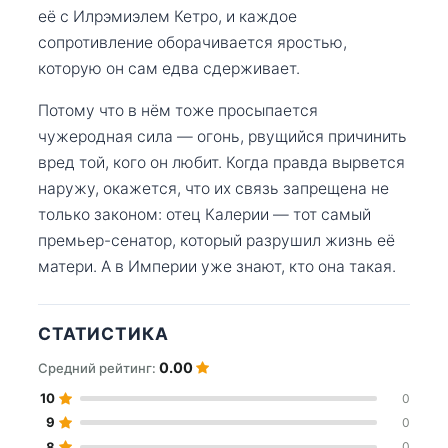
её с Илрэмиэлем Кетро, и каждое
сопротивление оборачивается яростью,
которую он сам едва сдерживает.
Потому что в нём тоже просыпается
чужеродная сила — огонь, рвущийся причинить
вред той, кого он любит. Когда правда вырвется
наружу, окажется, что их связь запрещена не
только законом: отец Калерии — тот самый
премьер-сенатор, который разрушил жизнь её
матери. А в Империи уже знают, кто она такая.
СТАТИСТИКА
0.00
Средний рейтинг:
10
0
9
0
8
0