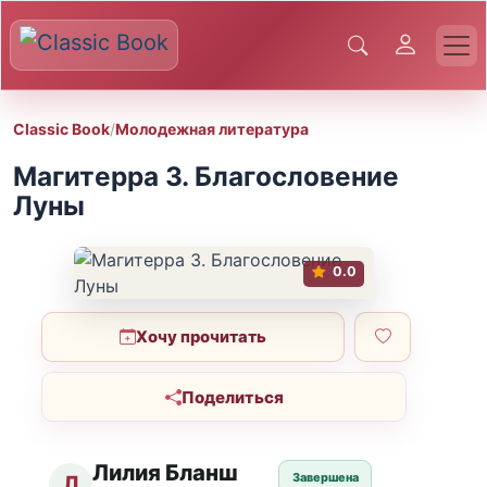
Classic Book
/
Молодежная литература
Магитерра 3. Благословение
Луны
0.0
Хочу прочитать
Поделиться
Лилия Бланш
Завершена
Л