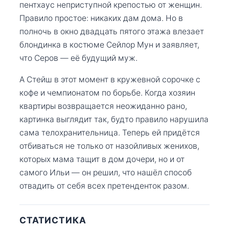
пентхаус неприступной крепостью от женщин.
Правило простое: никаких дам дома. Но в
полночь в окно двадцать пятого этажа влезает
блондинка в костюме Сейлор Мун и заявляет,
что Серов — её будущий муж.
А Стейш в этот момент в кружевной сорочке с
кофе и чемпионатом по борьбе. Когда хозяин
квартиры возвращается неожиданно рано,
картинка выглядит так, будто правило нарушила
сама телохранительница. Теперь ей придётся
отбиваться не только от назойливых женихов,
которых мама тащит в дом дочери, но и от
самого Ильи — он решил, что нашёл способ
отвадить от себя всех претенденток разом.
СТАТИСТИКА