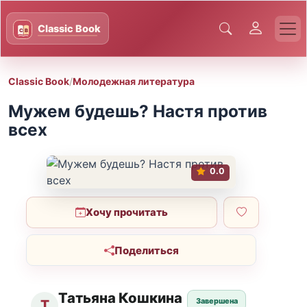
Classic Book
/
Молодежная литература
Мужем будешь? Настя против
всех
0.0
Хочу прочитать
Поделиться
Татьяна Кошкина
Завершена
Т