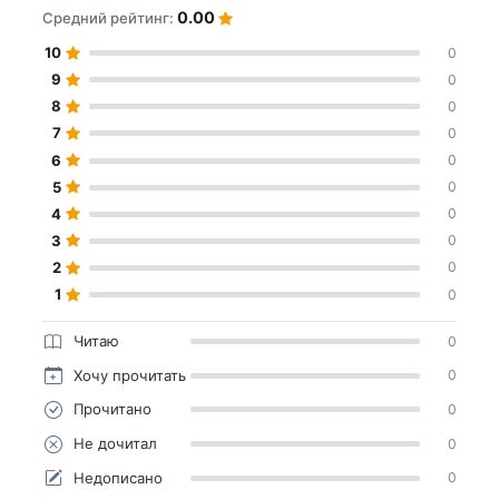
0.00
Средний рейтинг:
10
0
9
0
8
0
7
0
6
0
5
0
4
0
3
0
2
0
1
0
Читаю
0
Хочу прочитать
0
Прочитано
0
Не дочитал
0
Недописано
0